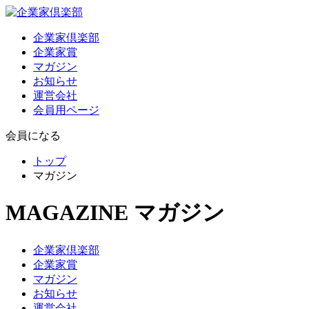
企業家倶楽部
企業家賞
マガジン
お知らせ
運営会社
会員用ページ
会員になる
トップ
マガジン
MAGAZINE
マガジン
企業家倶楽部
企業家賞
マガジン
お知らせ
運営会社