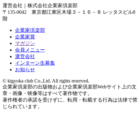
運営会社｜
株式会社企業家倶楽部
〒135-0042 東京都江東区木場３－１６－８ レッタスビル8
階
企業家倶楽部
企業家賞
マガジン
会員メニュー
運営会社
インターン生募集
お知らせ
© kigyoka club Co.,Ltd. All rights reserved.
企業家倶楽部の出版物および企業家倶楽部Webサイト上の文
章・画像・映像等はすべて著作物です。
著作権者の承諾を受けずに、転用・転載する行為は法律で禁
じられています。