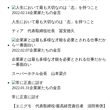
2022.02.14
企業家たちの金言
人生において最も大切なのは「志」を持つこと
ティア 代表取締役社長 冨安徳久
2022.02.07
企業家たちの金言
企業家とは最も多様な才能を必要とされる仕事だから
一番面白い
スーパーホテル会長 山本梁介
2022.01.31
企業家たちの金言
常に正直に話す
【エニグモ 代表取締役/最高経営責任者 須田将啓】