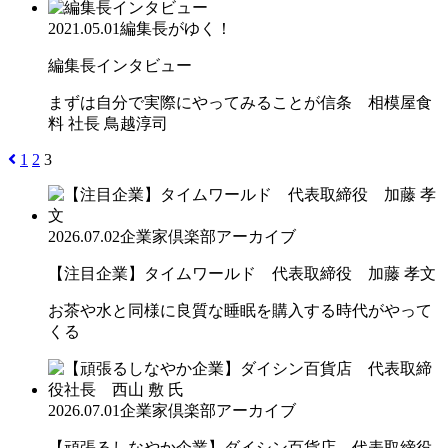
2021.05.01
編集長がゆく！
編集長インタビュー
まずは自分で実際にやってみることが信条 相模屋食
料 社長 鳥越淳司
1
2
3
2026.07.02
企業家倶楽部アーカイブ
【注目企業】タイムワールド 代表取締役 加藤 孝文
お茶や水と同様に良質な睡眠を購入する時代がやって
くる
2026.07.01
企業家倶楽部アーカイブ
【頑張るしなやか企業】ダイシン百貨店 代表取締役