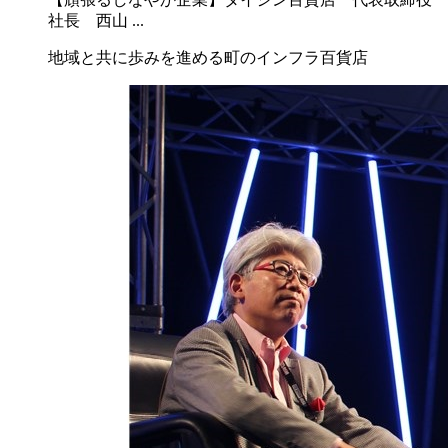
社長 西山 ...
地域と共に歩みを進める町のインフラ百貨店