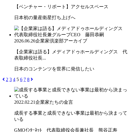
【ベンチャー・リポート】アクセルスペース
日本初の量産衛星打ち上げへ
2026.06.26
企業家倶楽部アーカイブ
【企業家は語る】メディアドゥホールディングス 代
表取締役社長...
日本のコンテンツを世界に発信したい
2
3
4
5
6
7
8
2022.02.21
企業家たちの金言
成長する事業と成長できない事業は最初から決まって
いる
GMOｲﾝﾀｰﾈｯﾄ 代表取締役会長兼社長 熊谷正寿