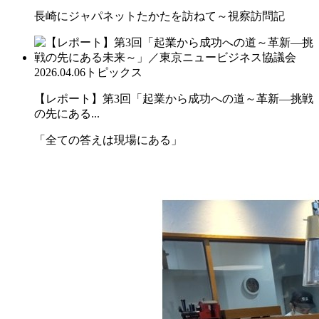
長崎にジャパネットたかたを訪ねて～視察訪問記
2026.04.06
トピックス
【レポート】第3回「起業から成功への道～革新―挑戦
の先にある...
「全ての答えは現場にある」