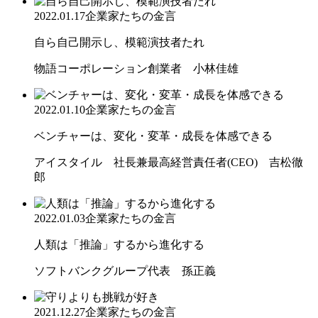
2022.01.17
企業家たちの金言
自ら自己開示し、模範演技者たれ
物語コーポレーション創業者 小林佳雄
2022.01.10
企業家たちの金言
ベンチャーは、変化・変革・成長を体感できる
アイスタイル 社長兼最高経営責任者(CEO) 吉松徹
郎
2022.01.03
企業家たちの金言
人類は「推論」するから進化する
ソフトバンクグループ代表 孫正義
2021.12.27
企業家たちの金言