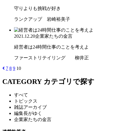
守りよりも挑戦が好き
ランクアップ 岩崎裕美子
2021.12.20
企業家たちの金言
経営者は24時間仕事のことを考えよ
ファーストリテイリング 柳井正
7
8
9
10
CATEGORY
カテゴリで探す
すべて
トピックス
雑誌アーカイブ
編集長がゆく
企業家たちの金言