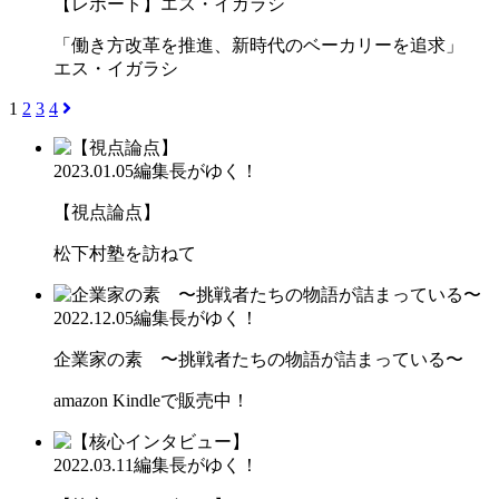
【レポート】エス・イガラシ
「働き方改革を推進、新時代のベーカリーを追求」
エス・イガラシ
1
2
3
4
2023.01.05
編集長がゆく！
【視点論点】
松下村塾を訪ねて
2022.12.05
編集長がゆく！
企業家の素 〜挑戦者たちの物語が詰まっている〜
amazon Kindleで販売中！
2022.03.11
編集長がゆく！