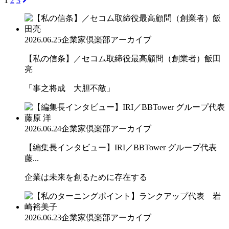
1
2
3
2026.06.25
企業家倶楽部アーカイブ
【私の信条】／セコム取締役最高顧問（創業者）飯田
亮
「事之将成 大胆不敵」
2026.06.24
企業家倶楽部アーカイブ
【編集長インタビュー】IRI／BBTower グループ代表
藤...
企業は未来を創るために存在する
2026.06.23
企業家倶楽部アーカイブ