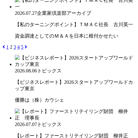
2026.07.27
企業家倶楽部アーカイブ
【私のターニングポイント】ＴＭＡＣ社長 古川英一
資金調達としてのＭ＆Ａを日本に根付かせたい
1
2
3
4
5
2026.08.06
トピックス
【ビジネスレポート】2026スタートアップワールドカ
ップ東京
優勝は（株）カウシェ
2026.07.07
トピックス
【レポート】ファーストリテイリング財団 柳井正