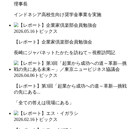
理事長
インドネシア高校生向け奨学金事業を実施
2026.05.16
トピックス
【レポート】企業家倶楽部会員勉強会
長崎にジャパネットたかたを訪ねて～視察訪問記
2026.04.06
トピックス
【レポート】第3回「起業から成功への道～革新―挑戦
の先にある...
「全ての答えは現場にある」
2026.02.16
トピックス