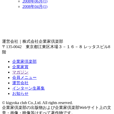
2008年06月(1)
2008年04月(1)
運営会社｜
株式会社企業家倶楽部
〒135-0042 東京都江東区木場３－１６－８ レッタスビル8
階
企業家倶楽部
企業家賞
マガジン
会員メニュー
運営会社
インターン生募集
お知らせ
© kigyoka club Co.,Ltd. All rights reserved.
企業家倶楽部の出版物および企業家倶楽部Webサイト上の文
章・画像・映像等はすべて著作物です。