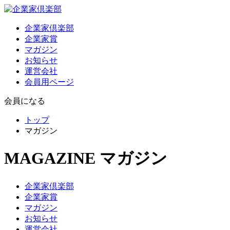
企業家倶楽部
企業家賞
マガジン
お知らせ
運営会社
会員用ページ
会員になる
トップ
マガジン
MAGAZINE
マガジン
企業家倶楽部
企業家賞
マガジン
お知らせ
運営会社