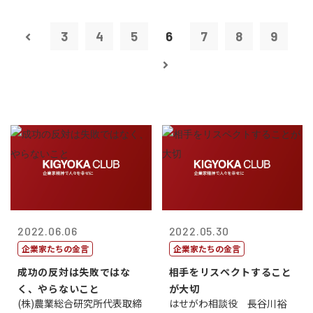
3
4
5
6
7
8
9
2022.06.06
2022.05.30
企業家たちの金言
企業家たちの金言
成功の反対は失敗ではな
相手をリスペクトすること
く、やらないこと
が大切
(株)農業総合研究所代表取締
はせがわ相談役 長谷川裕