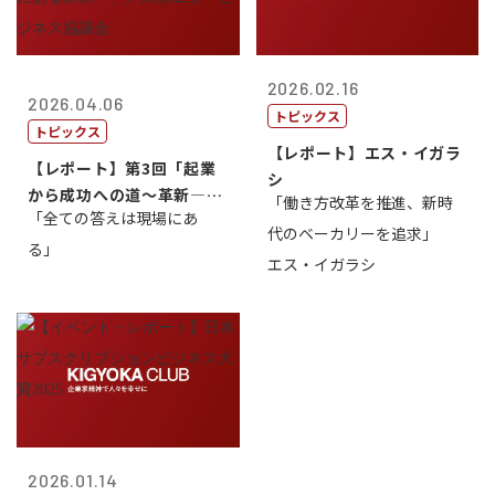
2026.02.16
2026.04.06
トピックス
トピックス
【レポート】エス・イガラ
【レポート】第3回「起業
シ
から成功への道～革新―挑
「働き方改革を推進、新時
「全ての答えは現場にあ
戦の先にある...
代のベーカリーを追求」
る」
エス・イガラシ
2026.01.14