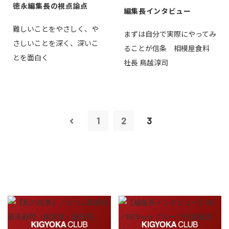
徳永編集長の視点論点
編集長インタビュー
難しいことをやさしく、や
まずは自分で実際にやってみ
さしいことを深く、深いこ
ることが信条 相模屋食料
とを面白く
社長 鳥越淳司
1
2
3