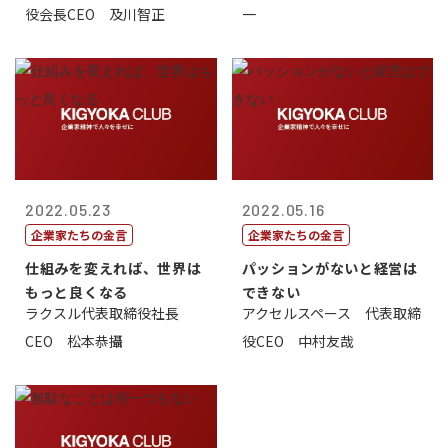
役会長CEO 及川智正
一
2022.05.23
2022.05.16
企業家たちの金言
企業家たちの金言
仕組みを変えれば、世界は
パッションがないと経営は
もっと良くなる
できない
ラクスル代表取締役社長
アクセルスペース 代表取締
CEO 松本恭攝
役CEO 中村友哉