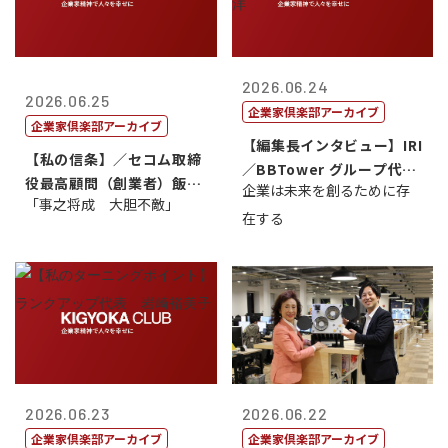
2026.06.24
2026.06.25
企業家倶楽部アーカイブ
企業家倶楽部アーカイブ
【編集長インタビュー】IRI
【私の信条】／セコム取締
／BBTower グループ代表
役最高顧問（創業者）飯田
企業は未来を創るために存
藤...
「事之将成 大胆不敵」
亮
在する
2026.06.23
2026.06.22
企業家倶楽部アーカイブ
企業家倶楽部アーカイブ