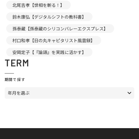
北尾吉孝【世相を斬る！】
鈴木康弘【デジタルシフトの教科書】
孫泰蔵【孫泰蔵のシリコンバレーエクスプレス】
村口和孝【日の丸キャピタリスト風雲録】
安岡定子【『論語』を実践に活かす】
TERM
期間で探す
年月を選ぶ