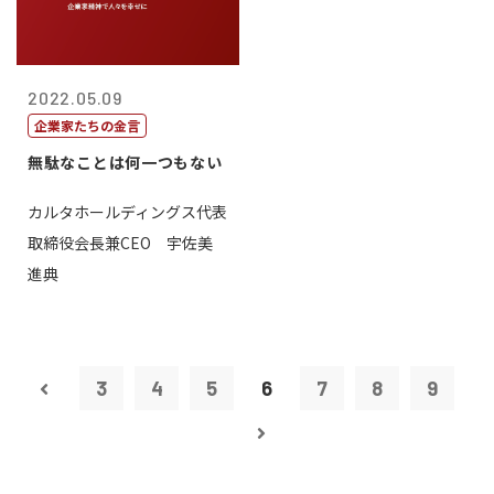
2022.05.09
企業家たちの金言
無駄なことは何一つもない
カルタホールディングス代表
取締役会長兼CEO 宇佐美
進典
3
4
5
6
7
8
9