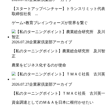
【スタートアップベンチャー】トランスリミット代表
取締役社長 ...
ゲーム×教育ブレインウォーズが世界を繋ぐ
2026.07.28
企業家倶楽部アーカイブ
【私のターニングポイント】農業総合研究所 及川智
正
農業をビジネス化するのが使命
2026.07.27
企業家倶楽部アーカイブ
【私のターニングポイント】ＴＭＡＣ社長 古川英一
資金調達としてのＭ＆Ａを日本に根付かせたい