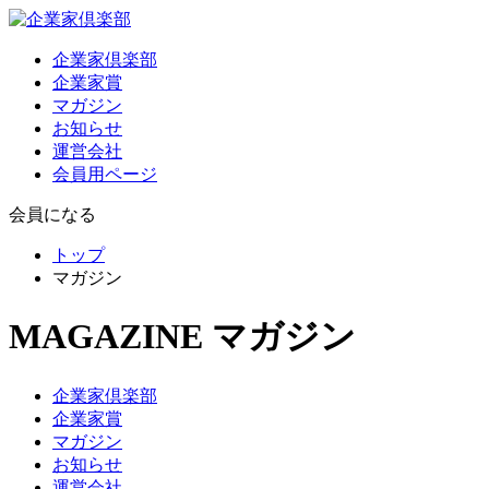
企業家倶楽部
企業家賞
マガジン
お知らせ
運営会社
会員用ページ
会員になる
トップ
マガジン
MAGAZINE
マガジン
企業家倶楽部
企業家賞
マガジン
お知らせ
運営会社