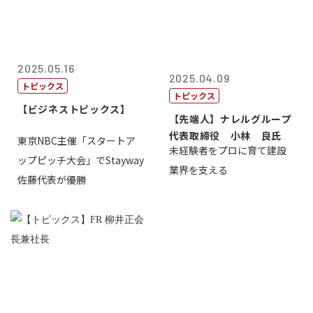
2025.05.16
2025.04.09
トピックス
トピックス
【ビジネストピックス】
【先端人】ナレルグループ
代表取締役 小林 良氏
東京NBC主催「スタートア
未経験者をプロに育て建設
ップピッチ大会」でStayway
業界を支える
佐藤代表が優勝