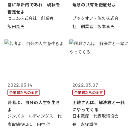
常に革新的であれ 現状を
理念の共有を徹底せよ
否定せよ
セコム株式会社 創業者
ブックオフ・俺の株式会
飯田亮氏
社 創業者 坂本孝氏
2022.03.14
2022.03.07
企業家たちの金言
企業家たちの金言
若者よ、自分の人生を生き
困難さんは、解決君と一緒
よ
にやってくる
ジンズホールディングス 代
日本電産 代表取締役会
表取締役CEO 田中 仁
長 永守重信