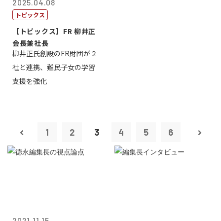
2025.04.08
トピックス
【トピックス】FR 柳井正
会長兼社長
柳井正氏創設のFR財団が２
社と連携、難民子女の学習
支援を強化
1
2
3
4
5
6
2021.11.15