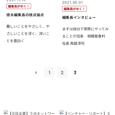
2021.05.01
編集長がゆく！
編集長がゆく！
徳永編集長の視点論点
編集長インタビュー
難しいことをやさしく、や
まずは自分で実際にやってみ
さしいことを深く、深いこ
ることが信条 相模屋食料
とを面白く
社長 鳥越淳司
1
2
3