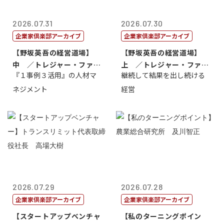
2026.07.31
2026.07.30
企業家倶楽部アーカイブ
企業家倶楽部アーカイブ
【野坂英吾の経営道場】
【野坂英吾の経営道場】
中 ／トレジャー・ファク
上 ／トレジャー・ファク
『１事例３活用』の人材マ
継続して結果を出し続ける
トリー社長野坂...
トリー社長野坂...
ネジメント
経営
2026.07.29
2026.07.28
企業家倶楽部アーカイブ
企業家倶楽部アーカイブ
【スタートアップベンチャ
【私のターニングポイン