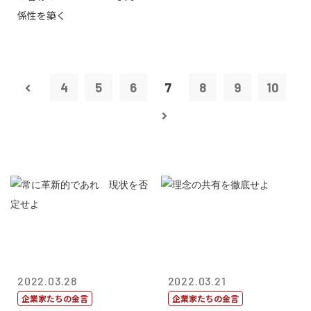
係性を築く
4
5
6
7
8
9
10
2022.03.28
2022.03.21
企業家たちの金言
企業家たちの金言