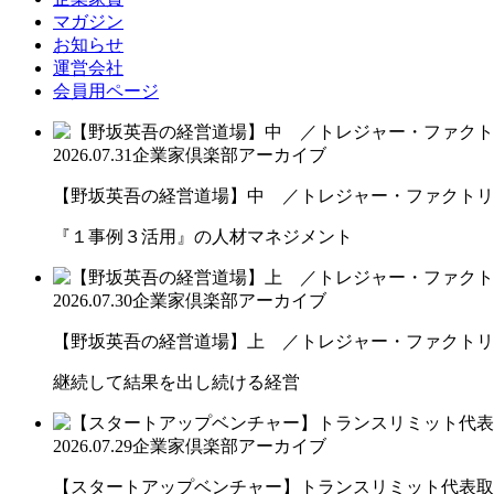
マガジン
お知らせ
運営会社
会員用ページ
2026.07.31
企業家倶楽部アーカイブ
【野坂英吾の経営道場】中 ／トレジャー・ファクトリー
『１事例３活用』の人材マネジメント
2026.07.30
企業家倶楽部アーカイブ
【野坂英吾の経営道場】上 ／トレジャー・ファクトリー
継続して結果を出し続ける経営
2026.07.29
企業家倶楽部アーカイブ
【スタートアップベンチャー】トランスリミット代表取締