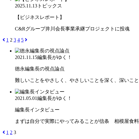
2025.11.13
トピックス
【ビジネスレポート】
C&Rグループ井川会長事業承継プロジェクトに投魂
1
2
3
4
5
2021.11.15
編集長がゆく！
徳永編集長の視点論点
難しいことをやさしく、やさしいことを深く、深いこと
2021.05.01
編集長がゆく！
編集長インタビュー
まずは自分で実際にやってみることが信条 相模屋食料
1
2
3