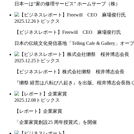
日本一は“家の修理サービス” ホームサーブ（株）
2025.12.26
トピックス
【ビジネスレポート】Freewill CEO 麻場俊行氏
日本の伝統文化発信基地「Telling Cafe & Gallery」オー
2025.12.25
トピックス
【ビジネスレポート】株式会社獺祭 桜井博志会長
『獺祭 経営は八転び八起き』を出版。桜井博志会長熱
2025.12.08
トピックス
【レポート】企業家賞
「企業家賞創設25 周年授賞式」を開催