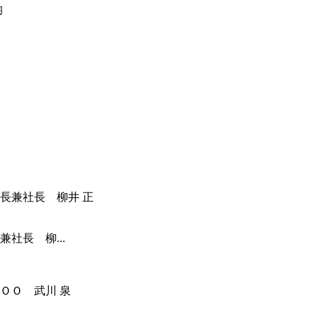
社長 柳...