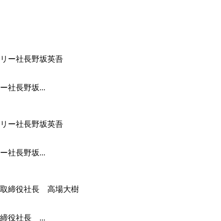
社長野坂...
社長野坂...
役社長 ...