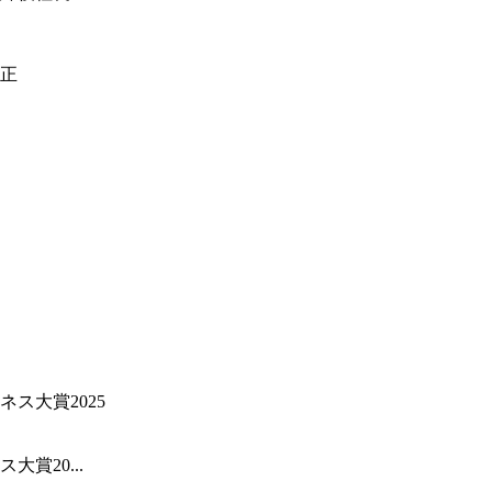
賞20...