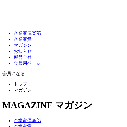
企業家倶楽部
企業家賞
マガジン
お知らせ
運営会社
会員用ページ
会員になる
トップ
マガジン
MAGAZINE
マガジン
企業家倶楽部
企業家賞