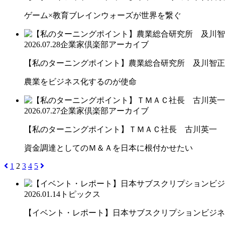
ゲーム×教育ブレインウォーズが世界を繋ぐ
2026.07.28
企業家倶楽部アーカイブ
【私のターニングポイント】農業総合研究所 及川智正
農業をビジネス化するのが使命
2026.07.27
企業家倶楽部アーカイブ
【私のターニングポイント】ＴＭＡＣ社長 古川英一
資金調達としてのＭ＆Ａを日本に根付かせたい
1
2
3
4
5
2026.01.14
トピックス
【イベント・レポート】日本サブスクリプションビジネス大