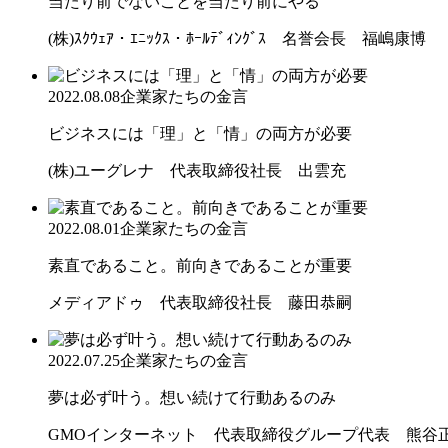
当たり前でないことを当たり前にやる
(株)ｽｸｳｪｱ・ｴﾆｯｸｽ・ﾎｰﾙﾃﾞｨﾝｸﾞｽ 名誉会長 福嶋康博
2022.08.08
企業家たちの金言
ビジネスには「理」と「情」の両方が必要
(株)ユーグレナ 代表取締役社長 出雲充
2022.08.01
企業家たちの金言
素直であること。前向きであることが重要
メディアドゥ 代表取締役社長 藤田恭嗣
2022.07.25
企業家たちの金言
夢は必ず叶う。想い続けて行動あるのみ
GMOインターネット 代表取締役グループ代表 熊谷