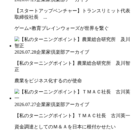
【スタートアップベンチャー】トランスリミット代表
取締役社長 ...
ゲーム×教育ブレインウォーズが世界を繋ぐ
2026.07.28
企業家倶楽部アーカイブ
【私のターニングポイント】農業総合研究所 及川智
正
農業をビジネス化するのが使命
2026.07.27
企業家倶楽部アーカイブ
【私のターニングポイント】ＴＭＡＣ社長 古川英一
資金調達としてのＭ＆Ａを日本に根付かせたい