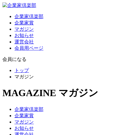
企業家倶楽部
企業家賞
マガジン
お知らせ
運営会社
会員用ページ
会員になる
トップ
マガジン
MAGAZINE
マガジン
企業家倶楽部
企業家賞
マガジン
お知らせ
運営会社