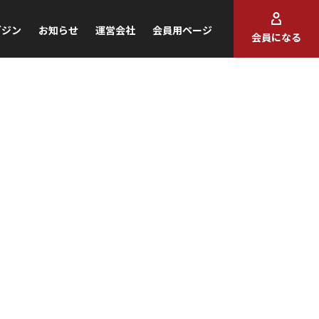
ガジン
お知らせ
運営会社
会員用ページ
会員になる