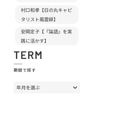
村口和孝【日の丸キャピ
タリスト風雲録】
安岡定子【『論語』を実
践に活かす】
TERM
期間で探す
年月を選ぶ