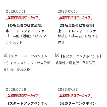
2026.07.31
2026.07.30
企業家倶楽部アーカイブ
企業家倶楽部アーカイブ
【野坂英吾の経営道場】
【野坂英吾の経営道場】
中 ／トレジャー・ファク
上 ／トレジャー・ファク
『１事例３活用』の人材マ
継続して結果を出し続ける
トリー社長野坂...
トリー社長野坂...
ネジメント
経営
2026.07.29
2026.07.28
企業家倶楽部アーカイブ
企業家倶楽部アーカイブ
【スタートアップベンチャ
【私のターニングポイン