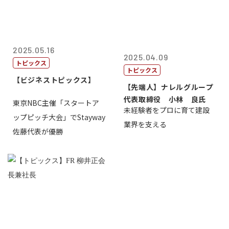
2025.05.16
2025.04.09
トピックス
トピックス
【ビジネストピックス】
【先端人】ナレルグループ
代表取締役 小林 良氏
東京NBC主催「スタートア
未経験者をプロに育て建設
ップピッチ大会」でStayway
業界を支える
佐藤代表が優勝