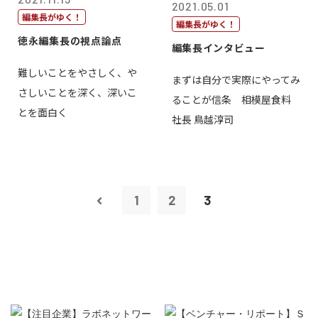
2021.05.01
編集長がゆく！
編集長がゆく！
徳永編集長の視点論点
編集長インタビュー
難しいことをやさしく、や
まずは自分で実際にやってみ
さしいことを深く、深いこ
ることが信条 相模屋食料
とを面白く
社長 鳥越淳司
1
2
3