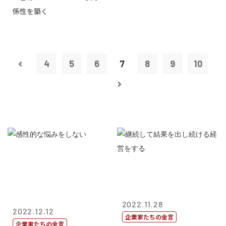
係性を築く
4
5
6
7
8
9
10
2022.11.28
2022.12.12
企業家たちの金言
企業家たちの金言