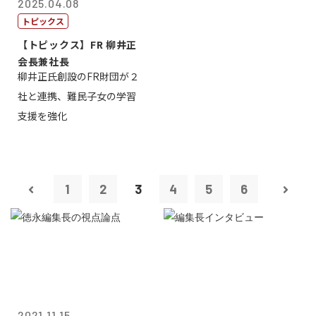
2025.04.08
トピックス
【トピックス】FR 柳井正
会長兼社長
柳井正氏創設のFR財団が２
社と連携、難民子女の学習
支援を強化
1
2
3
4
5
6
2021.11.15