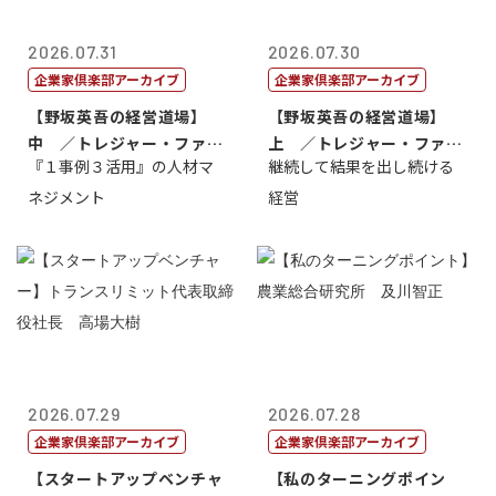
2026.07.31
2026.07.30
企業家倶楽部アーカイブ
企業家倶楽部アーカイブ
【野坂英吾の経営道場】
【野坂英吾の経営道場】
中 ／トレジャー・ファク
上 ／トレジャー・ファク
『１事例３活用』の人材マ
継続して結果を出し続ける
トリー社長野坂...
トリー社長野坂...
ネジメント
経営
2026.07.29
2026.07.28
企業家倶楽部アーカイブ
企業家倶楽部アーカイブ
【スタートアップベンチャ
【私のターニングポイン