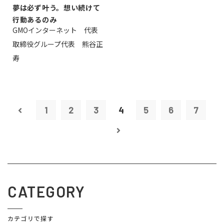
夢は必ず叶う。想い続けて
行動あるのみ
GMOインターネット 代表
取締役グループ代表 熊谷正
寿
1
2
3
4
5
6
7
CATEGORY
カテゴリで探す