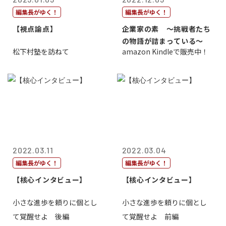
編集長がゆく！
編集長がゆく！
【視点論点】
企業家の素 〜挑戦者たち
の物語が詰まっている〜
松下村塾を訪ねて
amazon Kindleで販売中！
2022.03.11
2022.03.04
編集長がゆく！
編集長がゆく！
【核心インタビュー】
【核心インタビュー】
小さな進歩を頼りに個とし
小さな進歩を頼りに個とし
て覚醒せよ 後編
て覚醒せよ 前編