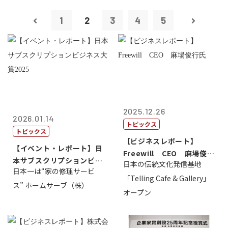
1
2
3
4
5
2025.12.26
2026.01.14
トピックス
トピックス
【ビジネスレポート】
【イベント・レポート】日
Freewill CEO 麻場俊行
本サブスクリプションビジ
日本の伝統文化発信基地
氏
日本一は“家の修理サービ
ネス大賞20...
「Telling Cafe & Gallery」
ス” ホームサーブ（株）
オープン