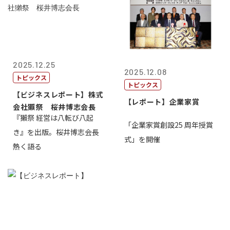
2025.12.25
2025.12.08
トピックス
トピックス
【ビジネスレポート】株式
【レポート】企業家賞
会社獺祭 桜井博志会長
『獺祭 経営は八転び八起
「企業家賞創設25 周年授賞
き』を出版。桜井博志会長
式」を開催
熱く語る