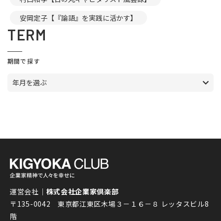
安岡定子【『論語』を実践に活かす】
TERM
期間で探す
年月を選ぶ
運営会社｜
株式会社企業家倶楽部
〒135-0042 東京都江東区木場３－１６－８ レッタスビル8
階