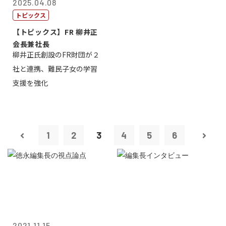
2025.04.08
トピックス
【トピックス】FR 柳井正
会長兼社長
柳井正氏創設のFR財団が２
社と連携、難民子女の学習
支援を強化
1
2
3
4
5
6
2021.11.15