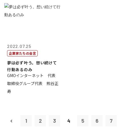
2022.07.25
企業家たちの金言
夢は必ず叶う。想い続けて
行動あるのみ
GMOインターネット 代表
取締役グループ代表 熊谷正
寿
1
2
3
4
5
6
7