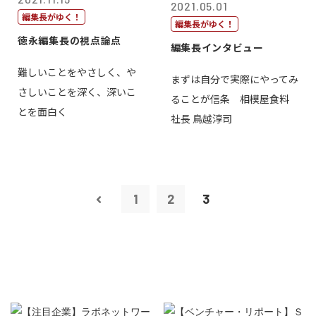
2021.05.01
編集長がゆく！
編集長がゆく！
徳永編集長の視点論点
編集長インタビュー
難しいことをやさしく、や
まずは自分で実際にやってみ
さしいことを深く、深いこ
ることが信条 相模屋食料
とを面白く
社長 鳥越淳司
1
2
3