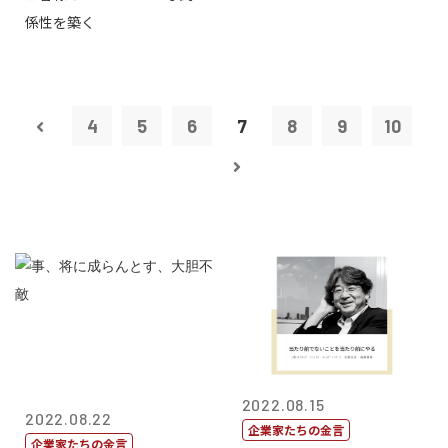
係性を築く
4
5
6
7
8
9
10
2022.08.15
2022.08.22
企業家たちの金言
企業家たちの金言