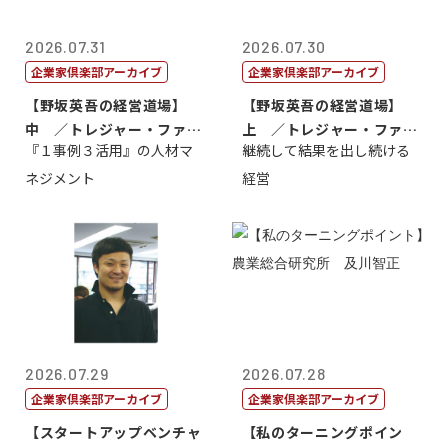
2026.07.31
2026.07.30
企業家倶楽部アーカイブ
企業家倶楽部アーカイブ
【野坂英吾の経営道場】
【野坂英吾の経営道場】
中 ／トレジャー・ファク
上 ／トレジャー・ファク
『１事例３活用』の人材マ
継続して結果を出し続ける
トリー社長野坂...
トリー社長野坂...
ネジメント
経営
2026.07.29
2026.07.28
企業家倶楽部アーカイブ
企業家倶楽部アーカイブ
【スタートアップベンチャ
【私のターニングポイン