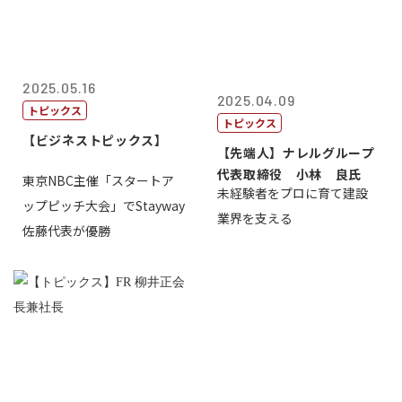
2025.05.16
2025.04.09
トピックス
トピックス
【ビジネストピックス】
【先端人】ナレルグループ
代表取締役 小林 良氏
東京NBC主催「スタートア
未経験者をプロに育て建設
ップピッチ大会」でStayway
業界を支える
佐藤代表が優勝