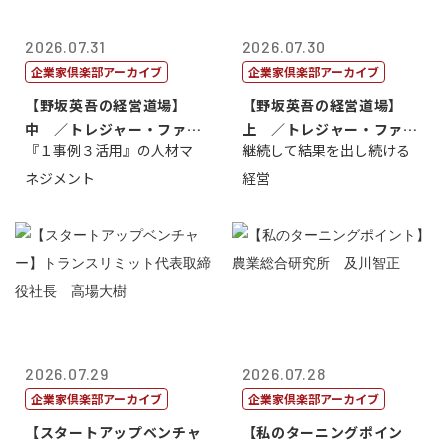
2026.07.31
2026.07.30
企業家倶楽部アーカイブ
企業家倶楽部アーカイブ
【野坂英吾の経営道場】
【野坂英吾の経営道場】
中 ／トレジャー・ファク
上 ／トレジャー・ファク
『１事例３活用』の人材マ
継続して結果を出し続ける
トリー社長野坂...
トリー社長野坂...
ネジメント
経営
2026.07.29
2026.07.28
企業家倶楽部アーカイブ
企業家倶楽部アーカイブ
【スタートアップベンチャ
【私のターニングポイン