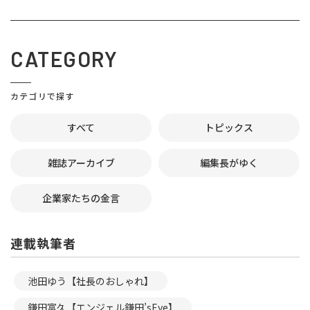
CATEGORY
カテゴリで探す
すべて
トピックス
雑誌アーカイブ
編集長がゆく
企業家たちの金言
連載執筆者
池田ゆう【社長のおしゃれ】
鎌田富久【エンジェル鎌田’sEye】