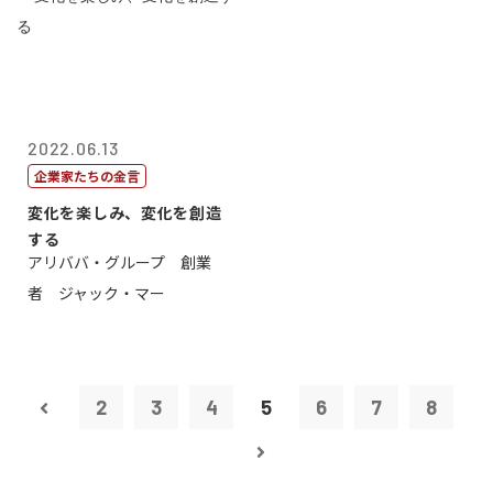
2022.06.13
企業家たちの金言
変化を楽しみ、変化を創造
する
アリババ・グループ 創業
者 ジャック・マー
2
3
4
5
6
7
8