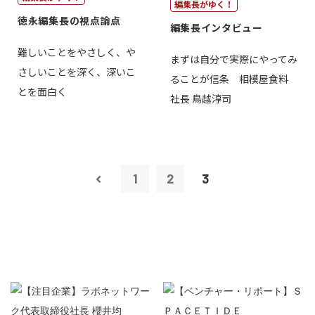
編集長がゆく！
徳永編集長の視点論点
編集長インタビュー
難しいことをやさしく、や
まずは自分で実際にやってみ
さしいことを深く、深いこ
ることが信条 相模屋食料
とを面白く
社長 鳥越淳司
1
2
3