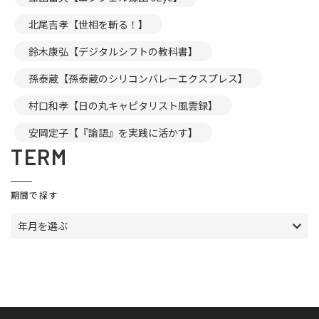
北尾吉孝【世相を斬る！】
鈴木康弘【デジタルシフトの教科書】
孫泰蔵【孫泰蔵のシリコンバレーエクスプレス】
村口和孝【日の丸キャピタリスト風雲録】
安岡定子【『論語』を実践に活かす】
TERM
期間で探す
年月を選ぶ