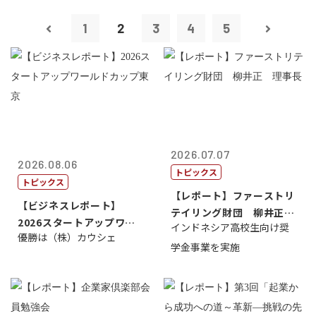
1
2
3
4
5
2026.07.07
2026.08.06
トピックス
トピックス
【レポート】ファーストリ
【ビジネスレポート】
テイリング財団 柳井正
2026スタートアップワー
インドネシア高校生向け奨
理事長
優勝は（株）カウシェ
ルドカップ東京
学金事業を実施