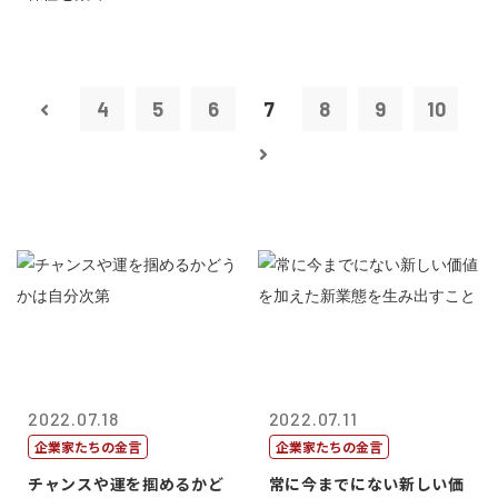
4
5
6
7
8
9
10
2022.07.18
2022.07.11
企業家たちの金言
企業家たちの金言
チャンスや運を掴めるかど
常に今までにない新しい価