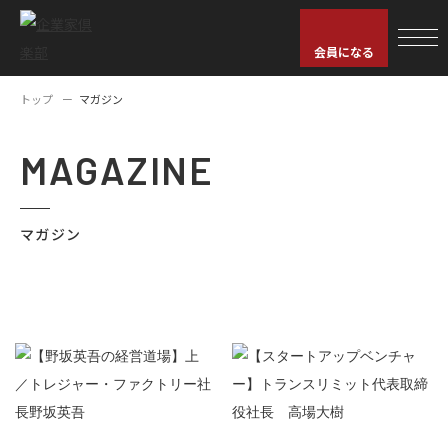
会員になる
トップ
マガジン
MAGAZINE
マガジン