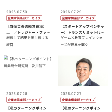
2026.07.30
2026.07.29
企業家倶楽部アーカイブ
企業家倶楽部アーカイブ
【野坂英吾の経営道場】
【スタートアップベンチャ
上 ／トレジャー・ファク
ー】トランスリミット代表
継続して結果を出し続ける
ゲーム×教育ブレインウォ
トリー社長野坂...
取締役社長 ...
経営
ーズが世界を繋ぐ
2026.07.28
2026.07.27
企業家倶楽部アーカイブ
企業家倶楽部アーカイブ
【私のターニングポイン
【私のターニングポイン