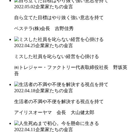
2022.05.02
企業家たちの金言
自ら立てた目標はやり抜く強い意志を持て
ベステラ(株)会長 吉野佳秀
2022.04.25
企業家たちの金言
ミスした社員を叱らない経営を心掛ける
㈱トレジャー・ファクトリー代表取締役社長 野坂英
吾
2022.04.18
企業家たちの金言
生活者の不満や不便を解決する視点を持て
アイリスオーヤマ 会長 大山健太郎
2022.04.11
企業家たちの金言