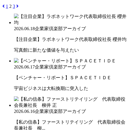
1
2
3
2026.06.18
企業家倶楽部アーカイブ
【注目企業】ラボネットワーク代表取締役社長 櫻井均
写真館に新たな価値を与えたい
2026.06.17
企業家倶楽部アーカイブ
【ベンチャー・リポート】ＳＰＡＣＥＴＩＤＥ
宇宙ビジネスは大転換期に突入した
2026.06.16
企業家倶楽部アーカイブ
【私の信条】ファーストリテイリング 代表取締役会
長兼社長 柳...