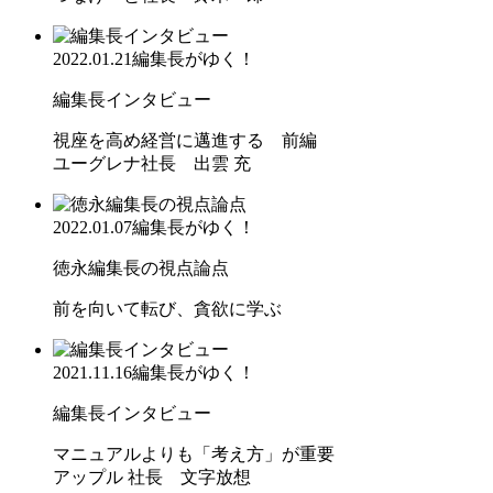
2022.01.21
編集長がゆく！
編集長インタビュー
視座を高め経営に邁進する 前編
ユーグレナ社長 出雲 充
2022.01.07
編集長がゆく！
徳永編集長の視点論点
前を向いて転び、貪欲に学ぶ
2021.11.16
編集長がゆく！
編集長インタビュー
マニュアルよりも「考え方」が重要
アップル 社長 文字放想