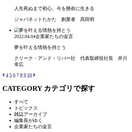
人生死ぬまで初心。今を懸命に生きる
ジャパネットたかた 創業者 髙田明
2022.04.04
企業家たちの金言
夢を叶える情熱を持とう
クリーク・アンド・リバー社 代表取締役社長 井川
幸広
4
5
6
7
8
9
10
CATEGORY
カテゴリで探す
すべて
トピックス
雑誌アーカイブ
編集長がゆく
企業家たちの金言