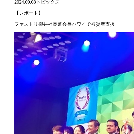
2024.09.08
トピックス
【レポート】
ファストリ柳井社長兼会長ハワイで被災者支援