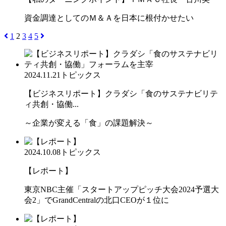
資金調達としてのＭ＆Ａを日本に根付かせたい
1
2
3
4
5
2024.11.21
トピックス
【ビジネスリポート】クラダシ「食のサステナビリテ
ィ共創・協働...
～企業が変える「食」の課題解決～
2024.10.08
トピックス
【レポート】
東京NBC主催「スタートアップピッチ大会2024予選大
会2」でGrandCentralの北口CEOが１位に