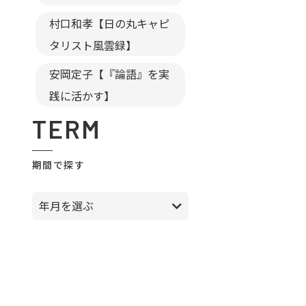
村口和孝【日の丸キャピ
タリスト風雲録】
安岡定子【『論語』を実
践に活かす】
TERM
期間で探す
年月を選ぶ