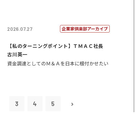
企業家倶楽部アーカイブ
2026.07.27
【私のターニングポイント】ＴＭＡＣ社長
古川英一
資金調達としてのＭ＆Ａを日本に根付かせたい
2
3
4
5