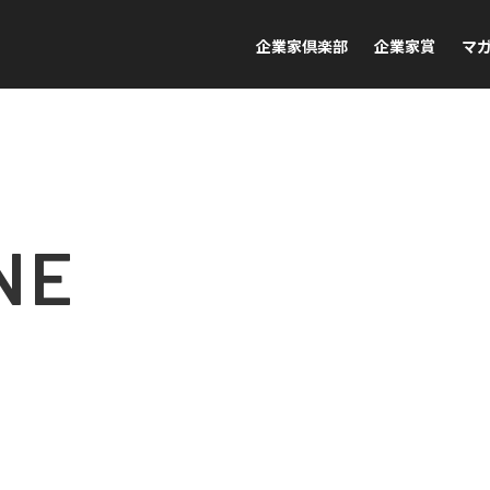
企業家倶楽部
企業家賞
マ
NE