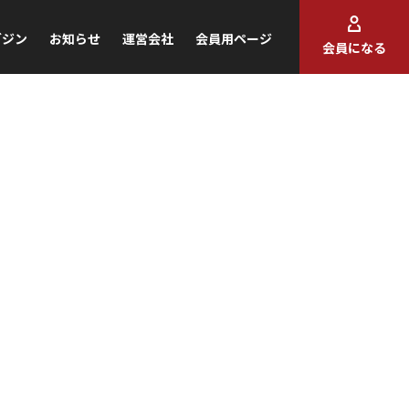
ガジン
お知らせ
運営会社
会員用ページ
会員になる