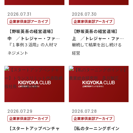
2026.07.31
2026.07.30
企業家倶楽部アーカイブ
企業家倶楽部アーカイブ
【野坂英吾の経営道場】
【野坂英吾の経営道場】
中 ／トレジャー・ファク
上 ／トレジャー・ファク
『１事例３活用』の人材マ
継続して結果を出し続ける
トリー社長野坂...
トリー社長野坂...
ネジメント
経営
2026.07.29
2026.07.28
企業家倶楽部アーカイブ
企業家倶楽部アーカイブ
【スタートアップベンチャ
【私のターニングポイン