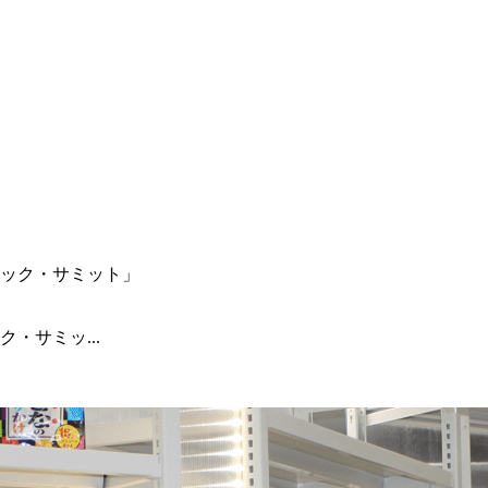
・サミッ...