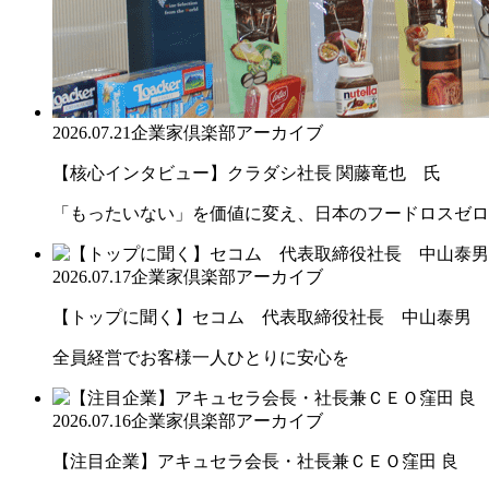
2026.07.21
企業家倶楽部アーカイブ
【核心インタビュー】クラダシ社長 関藤竜也 氏
「もったいない」を価値に変え、日本のフードロスゼロ
2026.07.17
企業家倶楽部アーカイブ
【トップに聞く】セコム 代表取締役社長 中山泰男
全員経営でお客様一人ひとりに安心を
2026.07.16
企業家倶楽部アーカイブ
【注目企業】アキュセラ会長・社長兼ＣＥＯ窪田 良