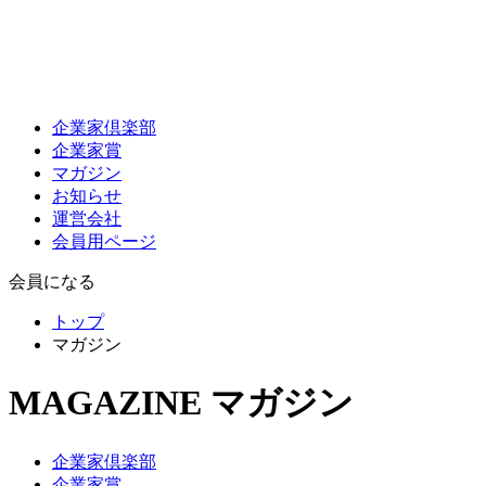
企業家倶楽部
企業家賞
マガジン
お知らせ
運営会社
会員用ページ
会員になる
トップ
マガジン
MAGAZINE
マガジン
企業家倶楽部
企業家賞