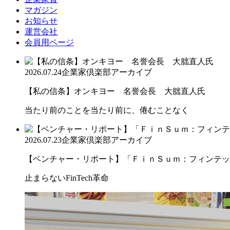
マガジン
お知らせ
運営会社
会員用ページ
2026.07.24
企業家倶楽部アーカイブ
【私の信条】オンキヨー 名誉会長 大朏直人氏
当たり前のことを当たり前に、倦むことなく
2026.07.23
企業家倶楽部アーカイブ
【ベンチャー・リポート】「ＦｉｎＳｕｍ：フィンテック
止まらないFinTech革命