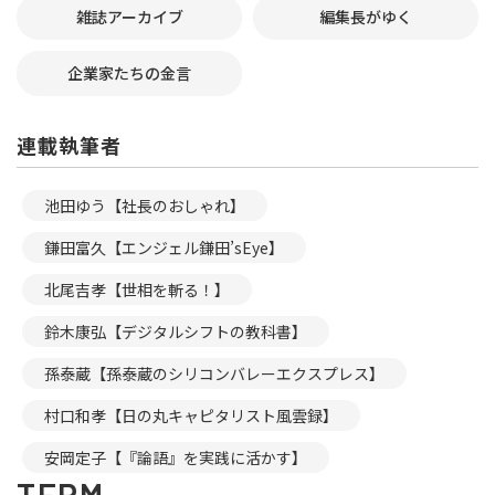
雑誌アーカイブ
編集長がゆく
企業家たちの金言
連載執筆者
池田ゆう【社長のおしゃれ】
鎌田富久【エンジェル鎌田’sEye】
北尾吉孝【世相を斬る！】
鈴木康弘【デジタルシフトの教科書】
孫泰蔵【孫泰蔵のシリコンバレーエクスプレス】
村口和孝【日の丸キャピタリスト風雲録】
安岡定子【『論語』を実践に活かす】