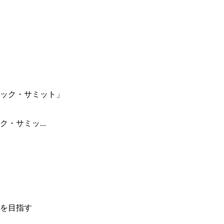
・サミッ...
を目指す