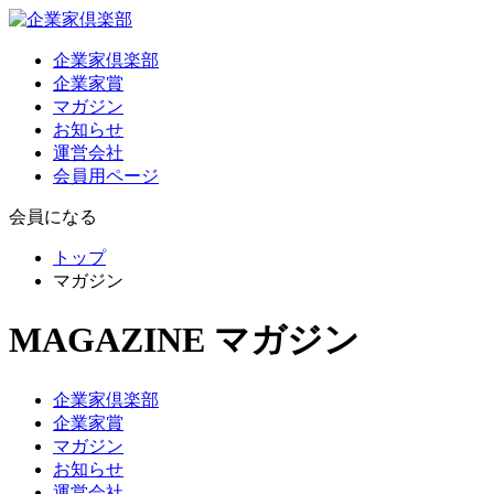
企業家倶楽部
企業家賞
マガジン
お知らせ
運営会社
会員用ページ
会員になる
トップ
マガジン
MAGAZINE
マガジン
企業家倶楽部
企業家賞
マガジン
お知らせ
運営会社