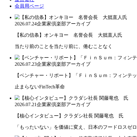
会員用ページ
2026.07.24
企業家倶楽部アーカイブ
【私の信条】オンキヨー 名誉会長 大朏直人氏
当たり前のことを当たり前に、倦むことなく
2026.07.23
企業家倶楽部アーカイブ
【ベンチャー・リポート】「ＦｉｎＳｕｍ：フィンテック
止まらないFinTech革命
2026.07.21
企業家倶楽部アーカイブ
【核心インタビュー】クラダシ社長 関藤竜也 氏
「もったいない」を価値に変え、日本のフードロスゼロ