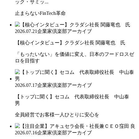
ック・サミッ...
止まらないFinTech革命
2026.07.21
企業家倶楽部アーカイブ
【核心インタビュー】クラダシ社長 関藤竜也 氏
「もったいない」を価値に変え、日本のフードロスゼ
ロを目指す
2026.07.17
企業家倶楽部アーカイブ
【トップに聞く】セコム 代表取締役社長 中山泰
男
全員経営でお客様一人ひとりに安心を
2026.07.16
企業家倶楽部アーカイブ