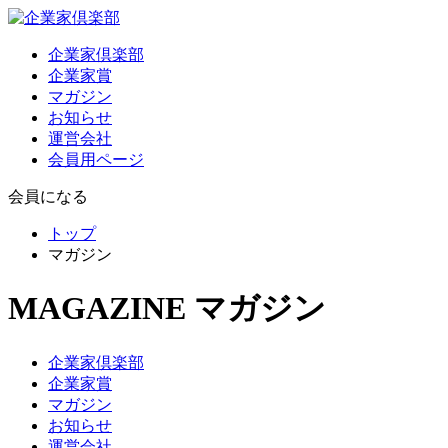
企業家倶楽部
企業家賞
マガジン
お知らせ
運営会社
会員用ページ
会員になる
トップ
マガジン
MAGAZINE
マガジン
企業家倶楽部
企業家賞
マガジン
お知らせ
運営会社