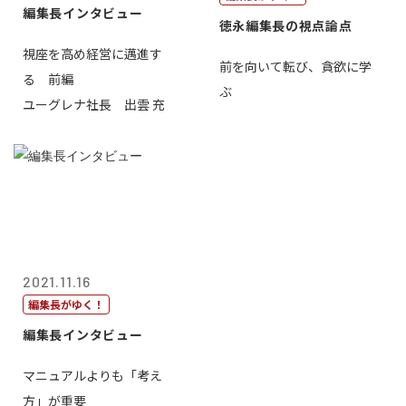
編集長インタビュー
徳永編集長の視点論点
視座を高め経営に邁進す
前を向いて転び、貪欲に学
る 前編
ぶ
ユーグレナ社長 出雲 充
2021.11.16
編集長がゆく！
編集長インタビュー
マニュアルよりも「考え
方」が重要