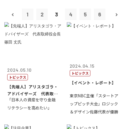
1
2
3
4
5
6
2024.04.15
2024.05.10
トピックス
トピックス
【イベント・レポート】
【先端人】アリスタゴラ・
アドバイザーズ 代表取締
東京NBC主催「スタートア
「日本人の資産を守り金融
役会長 篠田...
ップピッチ大会」ロジック
リテラシーを高めたい」
＆デザイン佐藤代表が優勝