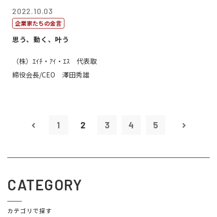
2022.10.03
企業家たちの金言
思う、動く、叶う
（株）ｴｲﾁ・ｱｲ・ｴｽ 代表取
締役会長/CEO 澤田秀雄
1
2
3
4
5
CATEGORY
カテゴリで探す