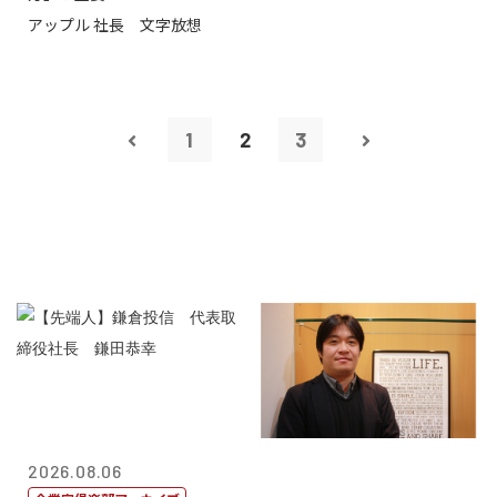
アップル 社長 文字放想
1
2
3
2026.08.06