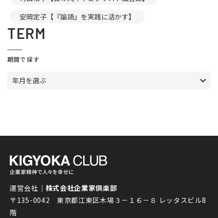
安岡定子【『論語』を実践に活かす】
TERM
期間で探す
年月を選ぶ
運営会社｜
株式会社企業家倶楽部
〒135-0042 東京都江東区木場３－１６－８ レッタスビル8
階