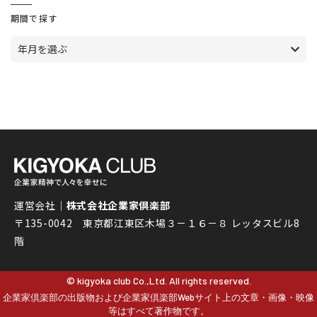
期間で探す
年月を選ぶ
運営会社｜
株式会社企業家倶楽部
〒135-0042 東京都江東区木場３－１６－８ レッタスビル8
階
© kigyoka club Co.,Ltd. All rights reserved.
企業家倶楽部の出版物および企業家倶楽部Webサイト上の文章・画像・映像
等はすべて著作物です。