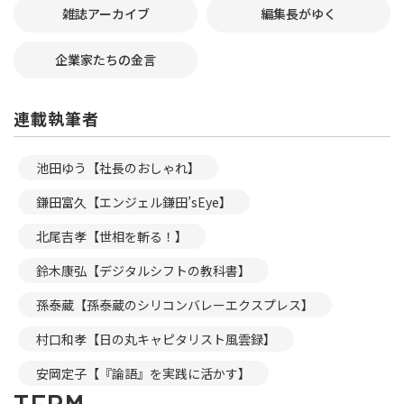
雑誌アーカイブ
編集長がゆく
企業家たちの金言
連載執筆者
池田ゆう【社長のおしゃれ】
鎌田富久【エンジェル鎌田’sEye】
北尾吉孝【世相を斬る！】
鈴木康弘【デジタルシフトの教科書】
孫泰蔵【孫泰蔵のシリコンバレーエクスプレス】
村口和孝【日の丸キャピタリスト風雲録】
安岡定子【『論語』を実践に活かす】