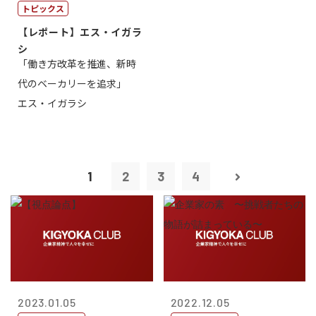
トピックス
【レポート】エス・イガラ
シ
「働き方改革を推進、新時
代のベーカリーを追求」
エス・イガラシ
1
2
3
4
2023.01.05
2022.12.05