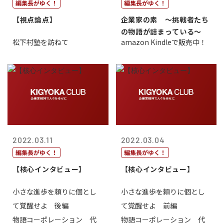
編集長がゆく！
編集長がゆく！
【視点論点】
企業家の素 〜挑戦者たち
の物語が詰まっている〜
松下村塾を訪ねて
amazon Kindleで販売中！
2022.03.11
2022.03.04
編集長がゆく！
編集長がゆく！
【核心インタビュー】
【核心インタビュー】
小さな進歩を頼りに個とし
小さな進歩を頼りに個とし
て覚醒せよ 後編
て覚醒せよ 前編
物語コーポレーション 代
物語コーポレーション 代