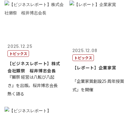
2025.12.25
2025.12.08
トピックス
トピックス
【ビジネスレポート】株式
【レポート】企業家賞
会社獺祭 桜井博志会長
『獺祭 経営は八転び八起
「企業家賞創設25 周年授賞
き』を出版。桜井博志会長
式」を開催
熱く語る