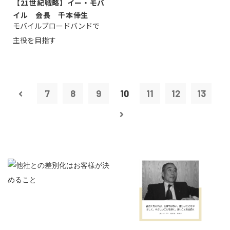
【21世紀戦略】イー・モバ
イル 会長 千本倖生
モバイルブロードバンドで
主役を目指す
7
8
9
10
11
12
13