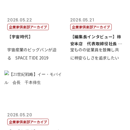
2026.05.22
2026.05.21
企業家倶楽部アーカイブ
企業家倶楽部アーカイブ
【宇宙時代】
【編集長インタビュー】柿
安本店 代表取締役社長 赤
宇宙産業のビッグバンが迫
宝ものの従業員を鼓舞し共
塚保正
る SPACE TIDE 2019
に柿安らしさを追求したい
2026.05.20
企業家倶楽部アーカイブ