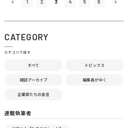
1
2
3
4
5
6
CATEGORY
カテゴリで探す
すべて
トピックス
雑誌アーカイブ
編集長がゆく
企業家たちの金言
連載執筆者