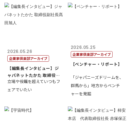
2026.05.25
2026.05.26
企業家倶楽部アーカイブ
企業家倶楽部アーカイブ
【ベンチャー・リポート】
【編集長インタビュー】ジ
ャパネットたかた 取締役副
「ジャパニーズドリームを、
立場や役職を超えていつもフ
社長髙田旭...
群馬から」地方からベンチ
ェアでいたい
ャーを発掘