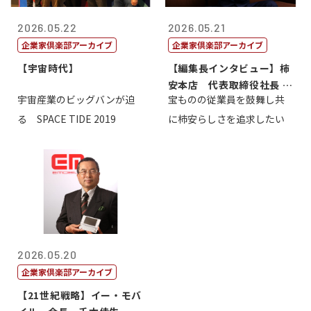
2026.05.22
2026.05.21
企業家倶楽部アーカイブ
企業家倶楽部アーカイブ
【宇宙時代】
【編集長インタビュー】柿
安本店 代表取締役社長 赤
宇宙産業のビッグバンが迫
宝ものの従業員を鼓舞し共
塚保正
る SPACE TIDE 2019
に柿安らしさを追求したい
2026.05.20
企業家倶楽部アーカイブ
【21世紀戦略】イー・モバ