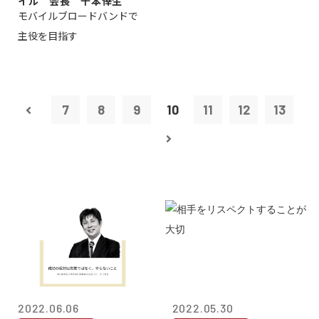
イル 会長 千本倖生
モバイルブロードバンドで
主役を目指す
7
8
9
10
11
12
13
2022.06.06
2022.05.30