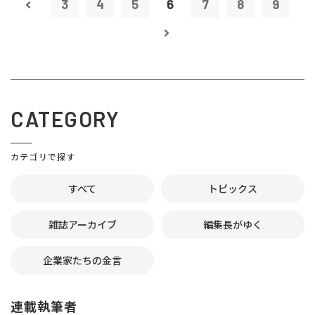
3
4
5
6
7
8
9
CATEGORY
カテゴリで探す
すべて
トピックス
雑誌アーカイブ
編集長がゆく
企業家たちの金言
連載執筆者