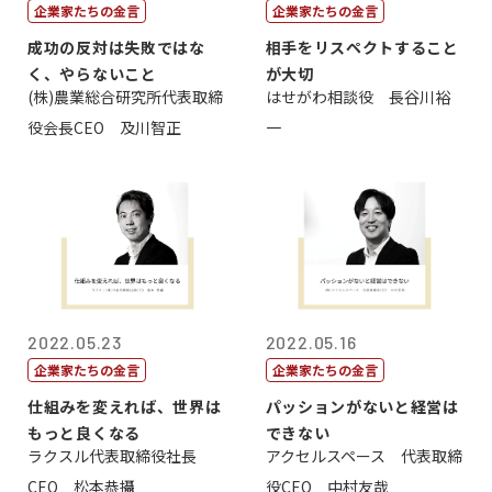
企業家たちの金言
企業家たちの金言
成功の反対は失敗ではな
相手をリスペクトすること
く、やらないこと
が大切
(株)農業総合研究所代表取締
はせがわ相談役 長谷川裕
役会長CEO 及川智正
一
2022.05.23
2022.05.16
企業家たちの金言
企業家たちの金言
仕組みを変えれば、世界は
パッションがないと経営は
もっと良くなる
できない
ラクスル代表取締役社長
アクセルスペース 代表取締
CEO 松本恭攝
役CEO 中村友哉