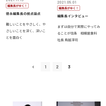
2021.05.01
編集長がゆく！
編集長がゆく！
徳永編集長の視点論点
編集長インタビュー
難しいことをやさしく、や
まずは自分で実際にやってみ
さしいことを深く、深いこ
ることが信条 相模屋食料
とを面白く
社長 鳥越淳司
1
2
3