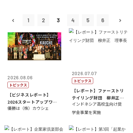
1
2
3
4
5
6
2026.07.07
2026.08.06
トピックス
トピックス
【レポート】ファーストリ
【ビジネスレポート】
テイリング財団 柳井正
2026スタートアップワー
インドネシア高校生向け奨
理事長
優勝は（株）カウシェ
ルドカップ東京
学金事業を実施