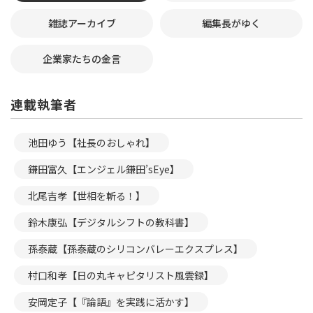
雑誌アーカイブ
編集長がゆく
企業家たちの金言
連載執筆者
池田ゆう【社長のおしゃれ】
鎌田富久【エンジェル鎌田’sEye】
北尾吉孝【世相を斬る！】
鈴木康弘【デジタルシフトの教科書】
孫泰蔵【孫泰蔵のシリコンバレーエクスプレス】
村口和孝【日の丸キャピタリスト風雲録】
安岡定子【『論語』を実践に活かす】