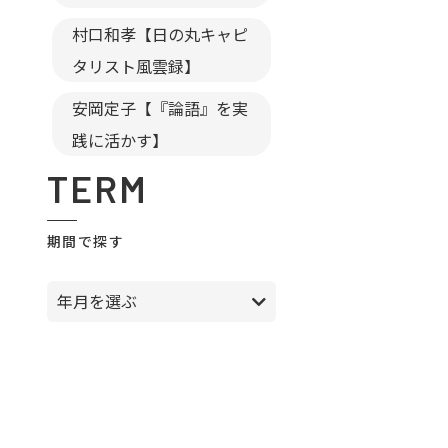
村口和孝【日の丸キャピ
タリスト風雲録】
安岡定子【『論語』を実
践に活かす】
TERM
期間で探す
年月を選ぶ