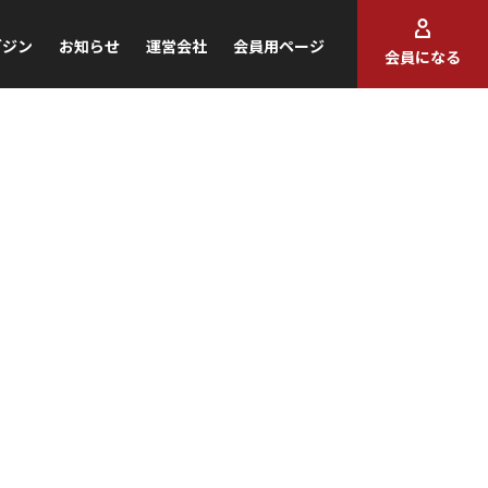
ガジン
お知らせ
運営会社
会員用ページ
会員になる