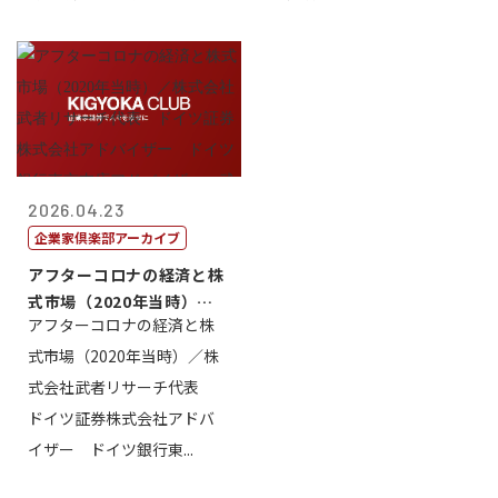
2026.04.23
企業家倶楽部アーカイブ
アフターコロナの経済と株
式市場（2020年当時）／
アフターコロナの経済と株
株式会社武...
式市場（2020年当時）／株
式会社武者リサーチ代表
ドイツ証券株式会社アドバ
イザー ドイツ銀行東...