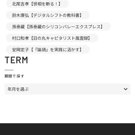
北尾吉孝【世相を斬る！】
鈴木康弘【デジタルシフトの教科書】
孫泰蔵【孫泰蔵のシリコンバレーエクスプレス】
村口和孝【日の丸キャピタリスト風雲録】
安岡定子【『論語』を実践に活かす】
TERM
期間で探す
年月を選ぶ