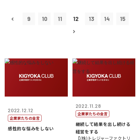
9
10
11
12
13
14
15
2022.11.28
2022.12.12
企業家たちの金言
企業家たちの金言
継続して結果を出し続ける
感性的な悩みをしない
経営をする
【(株)トレジャーファクトリ