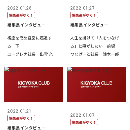
2022.01.28
2022.01.27
編集長がゆく！
編集長がゆく！
編集長インタビュー
編集長インタビュー
視座を高め経営に邁進す
人生を掛けて「人をつなげ
る 下
る」仕事がしたい 前編
ユーグレナ社長 出雲 充
つなげーと社長 鈴木一郎
2022.01.21
2022.01.07
編集長がゆく！
編集長がゆく！
編集長インタビュー