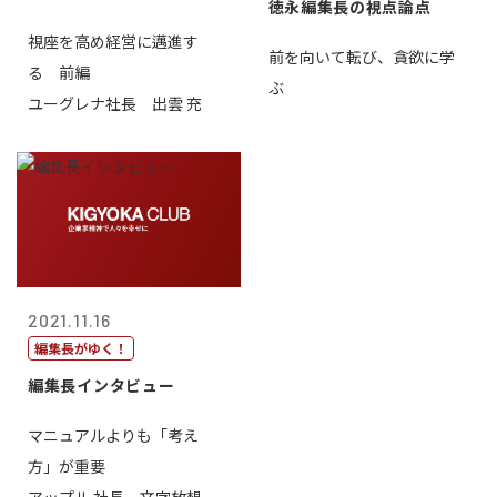
徳永編集長の視点論点
視座を高め経営に邁進す
前を向いて転び、貪欲に学
る 前編
ぶ
ユーグレナ社長 出雲 充
2021.11.16
編集長がゆく！
編集長インタビュー
マニュアルよりも「考え
方」が重要