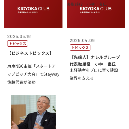
2025.05.16
2025.04.09
トピックス
トピックス
【ビジネストピックス】
【先端人】ナレルグループ
代表取締役 小林 良氏
東京NBC主催「スタートア
未経験者をプロに育て建設
ップピッチ大会」でStayway
業界を支える
佐藤代表が優勝