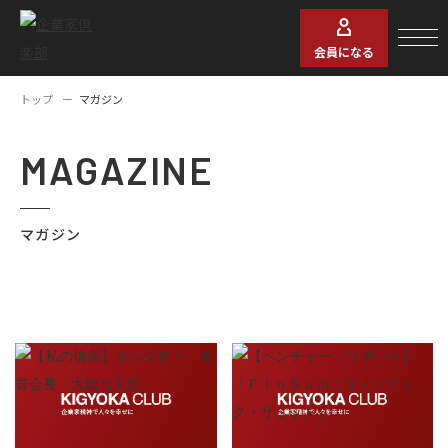
会員になる
トップ
マガジン
MAGAZINE
マガジン