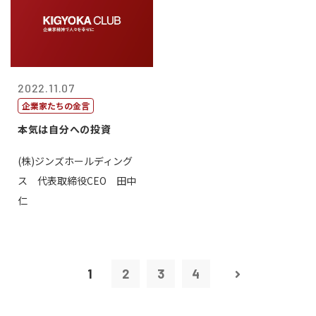
2022.11.07
企業家たちの金言
本気は自分への投資
(株)ジンズホールディング
ス 代表取締役CEO 田中
仁
1
2
3
4