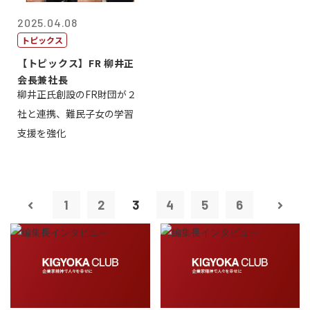
2025.04.08
トピックス
【トピックス】FR 柳井正
会長兼社長
柳井正氏創設のFR財団が２
社と連携、難民子女の学習
支援を強化
1
2
3
4
5
6