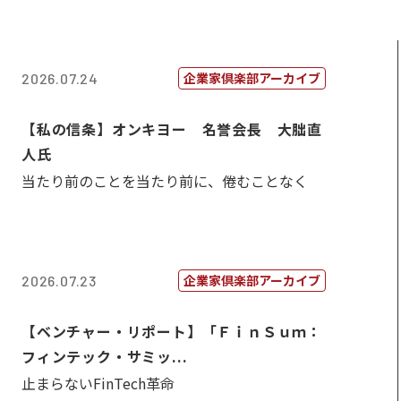
企業家倶楽部アーカイブ
2026.07.24
【私の信条】オンキヨー 名誉会長 大朏直
人氏
当たり前のことを当たり前に、倦むことなく
企業家倶楽部アーカイブ
2026.07.23
【ベンチャー・リポート】「ＦｉｎＳｕｍ：
フィンテック・サミッ...
止まらないFinTech革命