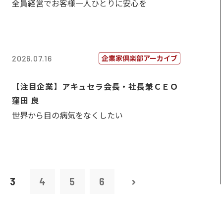
全員経営でお客様一人ひとりに安心を
企業家倶楽部アーカイブ
2026.07.16
【注目企業】アキュセラ会長・社長兼ＣＥＯ
窪田 良
世界から目の病気をなくしたい
3
4
5
6