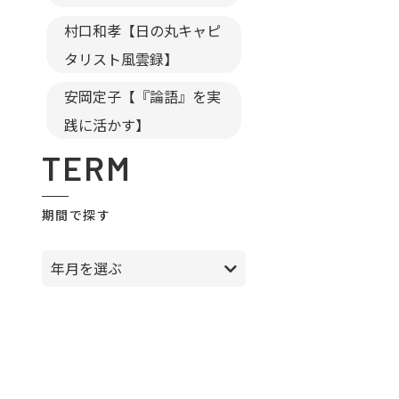
村口和孝【日の丸キャピ
タリスト風雲録】
安岡定子【『論語』を実
践に活かす】
TERM
期間で探す
年月を選ぶ