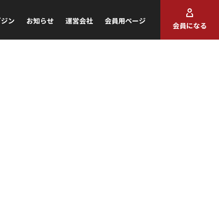
ガジン
お知らせ
運営会社
会員用ページ
会員になる