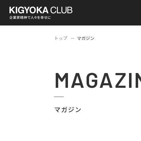
トップ
マガジン
MAGAZI
マガジン