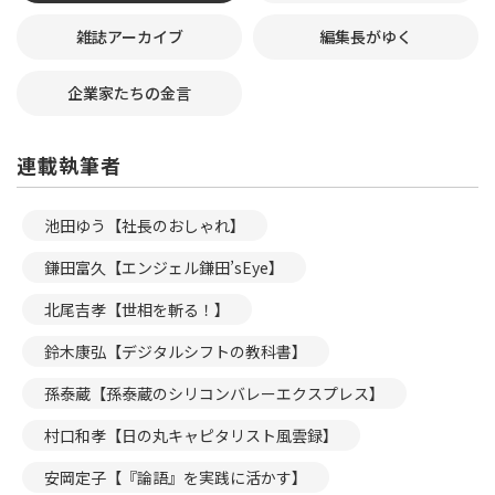
雑誌アーカイブ
編集長がゆく
企業家たちの金言
連載執筆者
池田ゆう【社長のおしゃれ】
鎌田富久【エンジェル鎌田’sEye】
北尾吉孝【世相を斬る！】
鈴木康弘【デジタルシフトの教科書】
孫泰蔵【孫泰蔵のシリコンバレーエクスプレス】
村口和孝【日の丸キャピタリスト風雲録】
安岡定子【『論語』を実践に活かす】