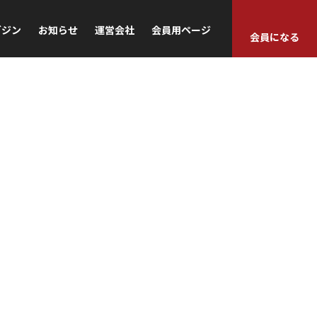
ガジン
お知らせ
運営会社
会員用ページ
会員になる