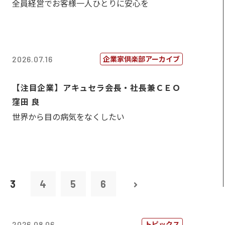
全員経営でお客様一人ひとりに安心を
企業家倶楽部アーカイブ
2026.07.16
【注目企業】アキュセラ会長・社長兼ＣＥＯ
窪田 良
世界から目の病気をなくしたい
3
4
5
6
トピックス
2026.08.06