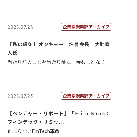
企業家倶楽部アーカイブ
2026.07.24
【私の信条】オンキヨー 名誉会長 大朏直
人氏
当たり前のことを当たり前に、倦むことなく
企業家倶楽部アーカイブ
2026.07.23
【ベンチャー・リポート】「ＦｉｎＳｕｍ：
フィンテック・サミッ...
止まらないFinTech革命