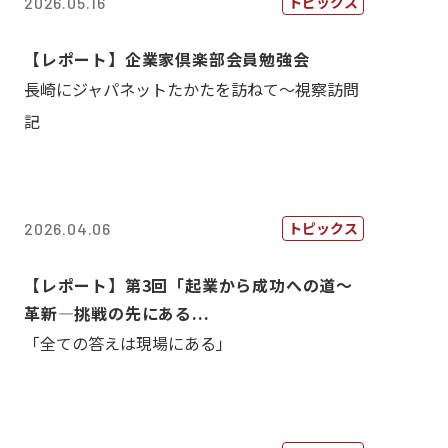
トピックス
2026.05.16
【レポート】企業家倶楽部会員勉強会
長崎にジャパネットたかたを訪ねて～視察訪問
記
トピックス
2026.04.06
【レポート】第3回「起業から成功への道～
革新―挑戦の先にある...
「全ての答えは現場にある」