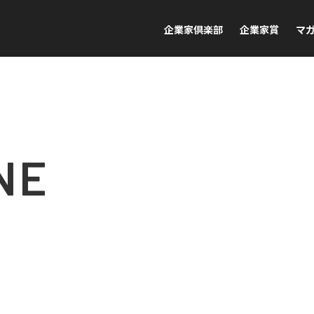
企業家倶楽部
企業家賞
マ
NE