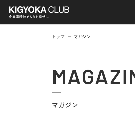
トップ
マガジン
MAGAZI
マガジン