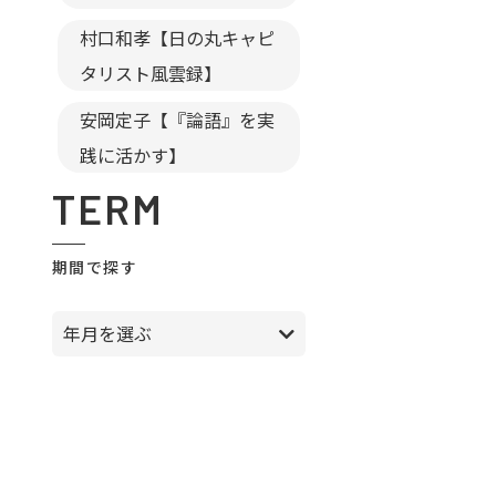
村口和孝【日の丸キャピ
タリスト風雲録】
安岡定子【『論語』を実
践に活かす】
TERM
期間で探す
年月を選ぶ