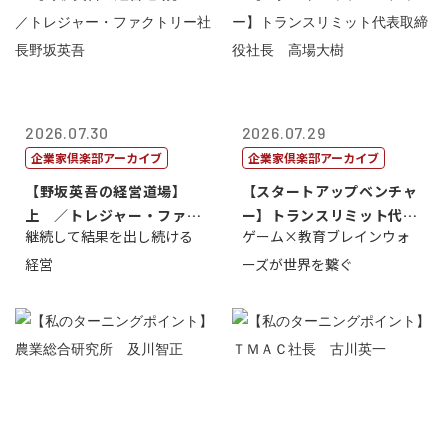
2026.07.30
2026.07.29
企業家倶楽部アーカイブ
企業家倶楽部アーカイブ
【野坂英吾の経営道場】
【スタートアップベンチャ
上 ／トレジャー・ファク
ー】トランスリミット代表
継続して結果を出し続ける
ゲーム×教育ブレインウォ
トリー社長野坂...
取締役社長 ...
経営
ーズが世界を繋ぐ