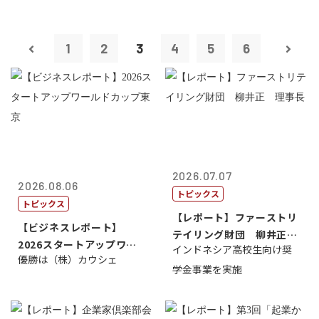
1
2
3
4
5
6
2026.07.07
2026.08.06
トピックス
トピックス
【レポート】ファーストリ
【ビジネスレポート】
テイリング財団 柳井正
2026スタートアップワー
インドネシア高校生向け奨
理事長
優勝は（株）カウシェ
ルドカップ東京
学金事業を実施