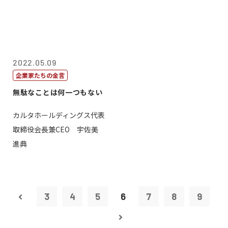
2022.05.09
企業家たちの金言
無駄なことは何一つもない
カルタホールディングス代表
取締役会長兼CEO 宇佐美
進典
3
4
5
6
7
8
9