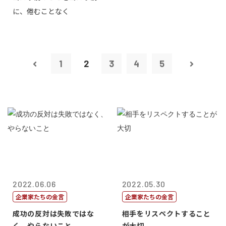
に、倦むことなく
1
2
3
4
5
2022.06.06
2022.05.30
企業家たちの金言
企業家たちの金言
成功の反対は失敗ではな
相手をリスペクトすること
く、やらないこと
が大切