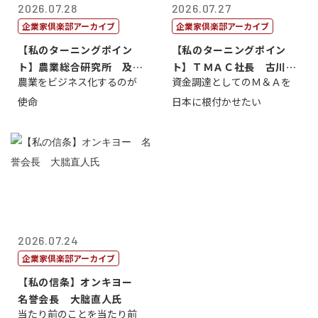
2026.07.28
2026.07.27
企業家倶楽部アーカイブ
企業家倶楽部アーカイブ
【私のターニングポイン
【私のターニングポイン
ト】農業総合研究所 及川
ト】ＴＭＡＣ社長 古川英
農業をビジネス化するのが
資金調達としてのＭ＆Ａを
智正
一
使命
日本に根付かせたい
2026.07.24
企業家倶楽部アーカイブ
【私の信条】オンキヨー
名誉会長 大朏直人氏
当たり前のことを当たり前