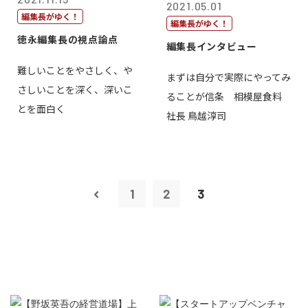
2021.05.01
編集長がゆく！
編集長がゆく！
徳永編集長の視点論点
編集長インタビュー
難しいことをやさしく、や
まずは自分で実際にやってみ
さしいことを深く、深いこ
ることが信条 相模屋食料
とを面白く
社長 鳥越淳司
1
2
3