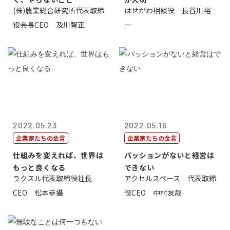
(株)農業総合研究所代表取締
はせがわ相談役 長谷川裕
役会長CEO 及川智正
一
2022.05.23
2022.05.16
企業家たちの金言
企業家たちの金言
仕組みを変えれば、世界は
パッションがないと経営は
もっと良くなる
できない
ラクスル代表取締役社長
アクセルスペース 代表取締
CEO 松本恭攝
役CEO 中村友哉