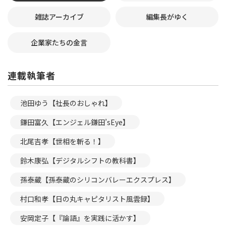
雑誌アーカイブ
編集長がゆく
企業家たちの金言
連載執筆者
池田ゆう【社長のおしゃれ】
鎌田富久【エンジェル鎌田’sEye】
北尾吉孝【世相を斬る！】
鈴木康弘【デジタルシフトの教科書】
孫泰蔵【孫泰蔵のシリコンバレーエクスプレス】
村口和孝【日の丸キャピタリスト風雲録】
安岡定子【『論語』を実践に活かす】