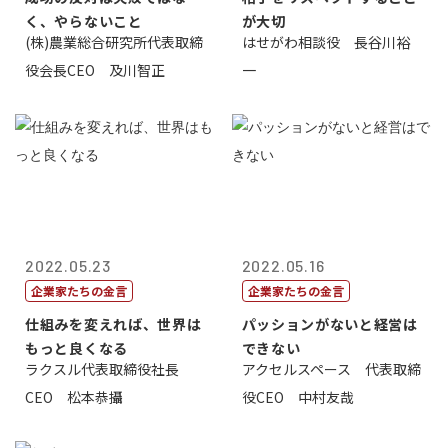
く、やらないこと
が大切
(株)農業総合研究所代表取締
はせがわ相談役 長谷川裕
役会長CEO 及川智正
一
2022.05.23
2022.05.16
企業家たちの金言
企業家たちの金言
仕組みを変えれば、世界は
パッションがないと経営は
もっと良くなる
できない
ラクスル代表取締役社長
アクセルスペース 代表取締
CEO 松本恭攝
役CEO 中村友哉