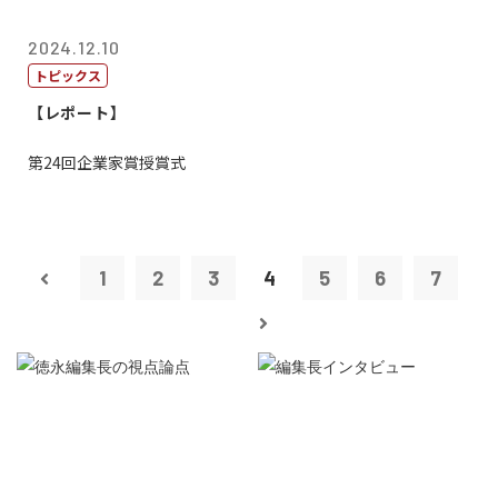
2024.12.10
トピックス
【レポート】
第24回企業家賞授賞式
1
2
3
4
5
6
7