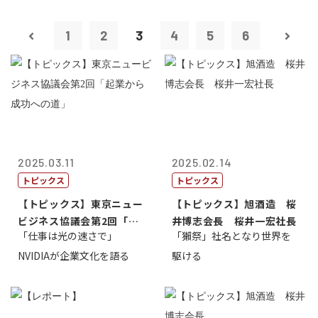
1
2
3
4
5
6
2025.03.11
2025.02.14
トピックス
トピックス
【トピックス】東京ニュー
【トピックス】旭酒造 桜
ビジネス協議会第2回「起
井博志会長 桜井一宏社長
「仕事は光の速さで」
「獺祭」社名となり世界を
業から成功へ...
NVIDIAが企業文化を語る
駆ける