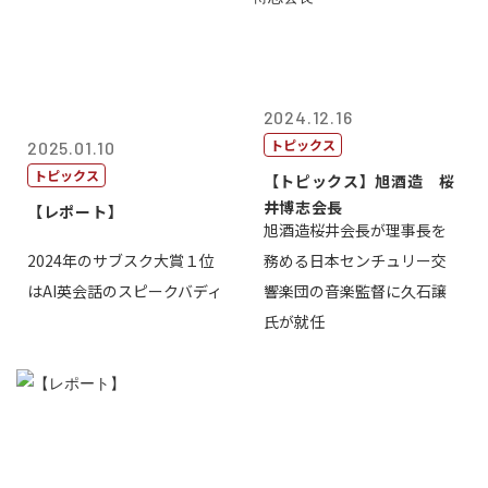
2024.12.16
トピックス
2025.01.10
トピックス
【トピックス】旭酒造 桜
井博志会長
【レポート】
旭酒造桜井会長が理事長を
2024年のサブスク大賞１位
務める日本センチュリー交
はAI英会話のスピークバディ
響楽団の音楽監督に久石譲
氏が就任