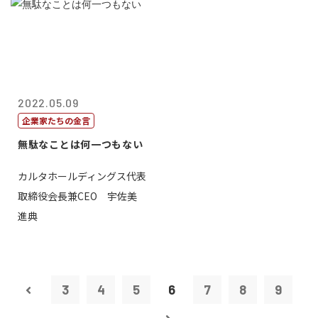
2022.05.09
企業家たちの金言
無駄なことは何一つもない
カルタホールディングス代表
取締役会長兼CEO 宇佐美
進典
3
4
5
6
7
8
9