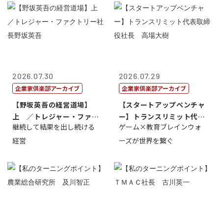
2026.07.30
2026.07.29
企業家倶楽部アーカイブ
企業家倶楽部アーカイブ
【野坂英吾の経営道場】
【スタートアップベンチャ
上 ／トレジャー・ファク
ー】トランスリミット代表
継続して結果を出し続ける
ゲーム×教育ブレインウォ
トリー社長野坂...
取締役社長 ...
経営
ーズが世界を繋ぐ