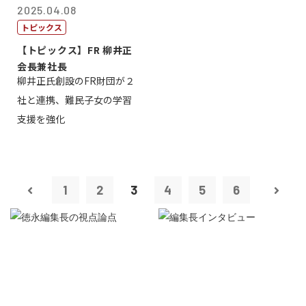
2025.04.08
トピックス
【トピックス】FR 柳井正
会長兼社長
柳井正氏創設のFR財団が２
社と連携、難民子女の学習
支援を強化
1
2
3
4
5
6