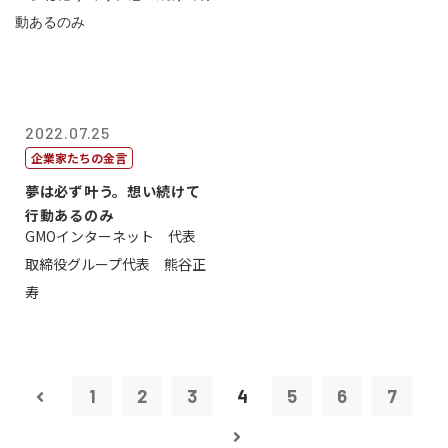
2022.07.25
企業家たちの金言
夢は必ず叶う。想い続けて
行動あるのみ
GMOインターネット 代表
取締役グループ代表 熊谷正
寿
1
2
3
4
5
6
7