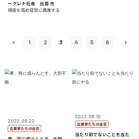
ーグレナ社長 出雲 充
視座を高め経営に邁進する
1
2
3
4
5
6
2022.08.15
2022.08.22
企業家たちの金言
企業家たちの金言
当たり前でないことを当た
事、将に成らんとす、大胆