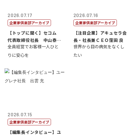
2026.07.17
2026.07.16
企業家倶楽部アーカイブ
企業家倶楽部アーカイブ
【トップに聞く】セコム
【注目企業】アキュセラ会
代表取締役社長 中山泰
長・社長兼ＣＥＯ窪田 良
全員経営でお客様一人ひと
世界から目の病気をなくし
男
りに安心を
たい
2026.07.15
企業家倶楽部アーカイブ
【編集長インタビュー】ユ