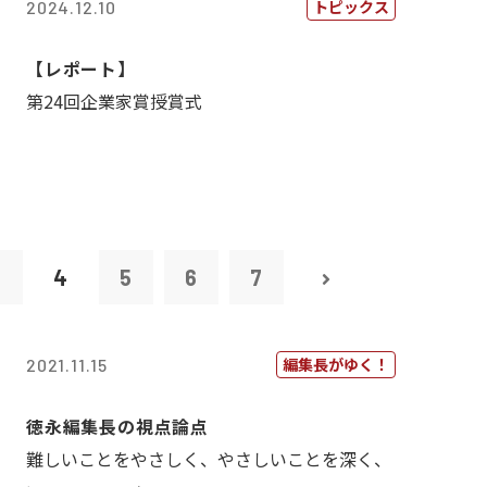
トピックス
2024.12.10
【レポート】
第24回企業家賞授賞式
3
4
5
6
7
編集長がゆく！
2021.11.15
徳永編集長の視点論点
難しいことをやさしく、やさしいことを深く、