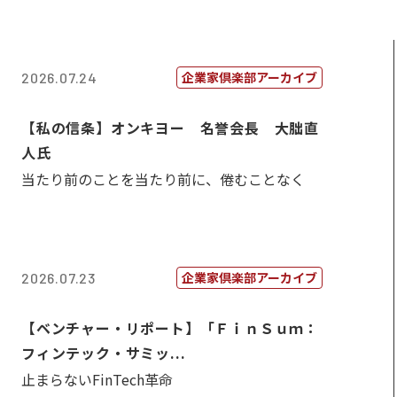
企業家倶楽部アーカイブ
2026.07.24
【私の信条】オンキヨー 名誉会長 大朏直
人氏
当たり前のことを当たり前に、倦むことなく
企業家倶楽部アーカイブ
2026.07.23
【ベンチャー・リポート】「ＦｉｎＳｕｍ：
フィンテック・サミッ...
止まらないFinTech革命