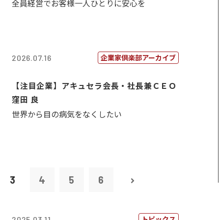
全員経営でお客様一人ひとりに安心を
企業家倶楽部アーカイブ
2026.07.16
【注目企業】アキュセラ会長・社長兼ＣＥＯ
窪田 良
世界から目の病気をなくしたい
3
4
5
6
トピックス
2025.03.11