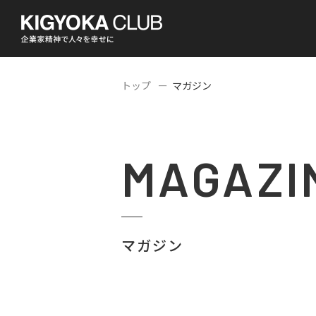
トップ
マガジン
MAGAZI
マガジン