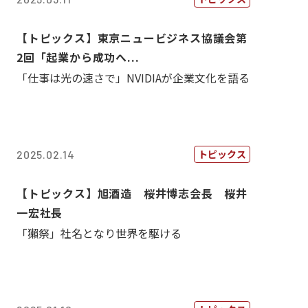
【トピックス】東京ニュービジネス協議会第
2回「起業から成功へ...
「仕事は光の速さで」NVIDIAが企業文化を語る
トピックス
2025.02.14
【トピックス】旭酒造 桜井博志会長 桜井
一宏社長
「獺祭」社名となり世界を駆ける