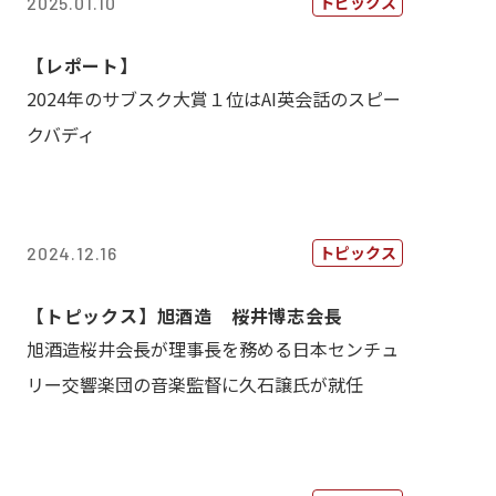
トピックス
2025.01.10
【レポート】
2024年のサブスク大賞１位はAI英会話のスピー
クバディ
トピックス
2024.12.16
【トピックス】旭酒造 桜井博志会長
旭酒造桜井会長が理事長を務める日本センチュ
リー交響楽団の音楽監督に久石譲氏が就任