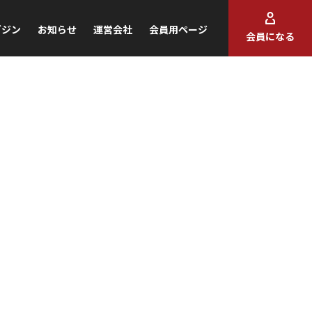
ガジン
お知らせ
運営会社
会員用ページ
会員になる