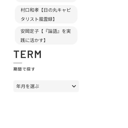
村口和孝【日の丸キャピ
タリスト風雲録】
安岡定子【『論語』を実
践に活かす】
TERM
期間で探す
年月を選ぶ