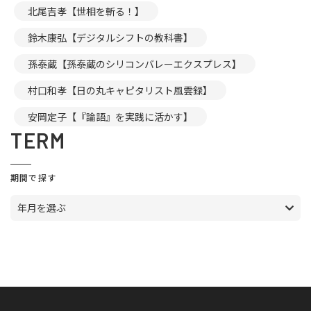
北尾吉孝【世相を斬る！】
鈴木康弘【デジタルシフトの教科書】
孫泰蔵【孫泰蔵のシリコンバレーエクスプレス】
村口和孝【日の丸キャピタリスト風雲録】
安岡定子【『論語』を実践に活かす】
TERM
期間で探す
年月を選ぶ