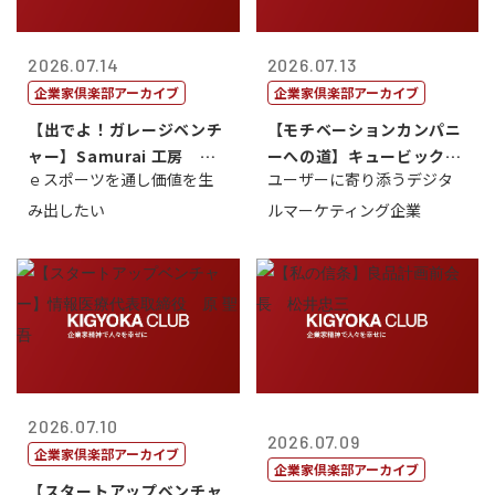
2026.07.14
2026.07.13
企業家倶楽部アーカイブ
企業家倶楽部アーカイブ
【出でよ！ガレージベンチ
【モチベーションカンパニ
ャー】Samurai 工房 代
ーへの道】キュービック代
ｅスポーツを通し価値を生
ユーザーに寄り添うデジタ
表取締...
表取締役CE...
み出したい
ルマーケティング企業
2026.07.10
2026.07.09
企業家倶楽部アーカイブ
企業家倶楽部アーカイブ
【スタートアップベンチャ