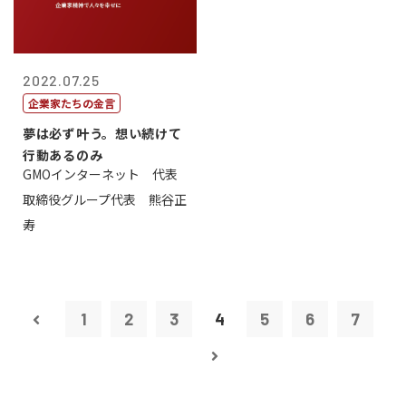
2022.07.25
企業家たちの金言
夢は必ず叶う。想い続けて
行動あるのみ
GMOインターネット 代表
取締役グループ代表 熊谷正
寿
1
2
3
4
5
6
7