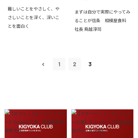
難しいことをやさしく、や
まずは自分で実際にやってみ
さしいことを深く、深いこ
ることが信条 相模屋食料
とを面白く
社長 鳥越淳司
1
2
3