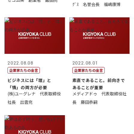
セコム㈱ 創業者 飯田亮
ｸﾞｽ 名誉会長 福嶋康博
2022.08.08
2022.08.01
企業家たちの金言
企業家たちの金言
ビジネスには「理」と
素直であること。前向きで
「情」の両方が必要
あることが重要
(株)ユーグレナ 代表取締役
メディアドゥ 代表取締役社
社長 出雲充
長 藤田恭嗣