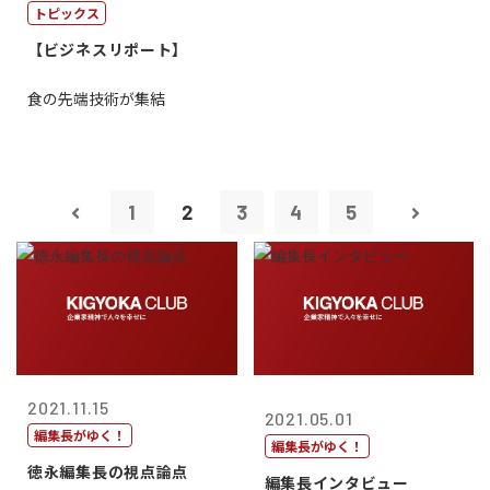
トピックス
【ビジネスリポート】
食の先端技術が集結
1
2
3
4
5
2021.11.15
2021.05.01
編集長がゆく！
編集長がゆく！
徳永編集長の視点論点
編集長インタビュー