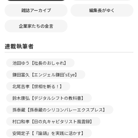
雑誌アーカイブ
編集長がゆく
企業家たちの金言
連載執筆者
池田ゆう【社長のおしゃれ】
鎌田富久【エンジェル鎌田’sEye】
北尾吉孝【世相を斬る！】
鈴木康弘【デジタルシフトの教科書】
孫泰蔵【孫泰蔵のシリコンバレーエクスプレス】
村口和孝【日の丸キャピタリスト風雲録】
安岡定子【『論語』を実践に活かす】