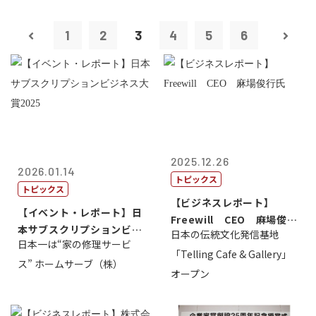
1
2
3
4
5
6
2025.12.26
2026.01.14
トピックス
トピックス
【ビジネスレポート】
【イベント・レポート】日
Freewill CEO 麻場俊行
本サブスクリプションビジ
日本の伝統文化発信基地
氏
日本一は“家の修理サービ
ネス大賞20...
「Telling Cafe & Gallery」
ス” ホームサーブ（株）
オープン