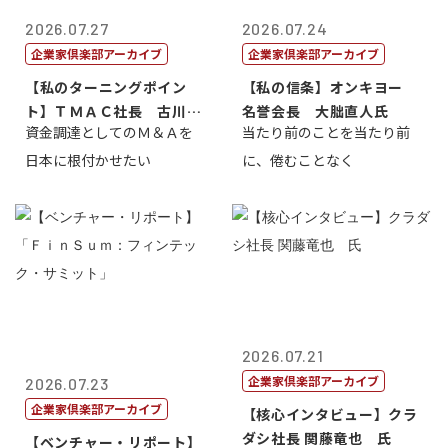
2026.07.27
2026.07.24
企業家倶楽部アーカイブ
企業家倶楽部アーカイブ
【私のターニングポイン
【私の信条】オンキヨー
ト】ＴＭＡＣ社長 古川英
名誉会長 大朏直人氏
資金調達としてのＭ＆Ａを
当たり前のことを当たり前
一
日本に根付かせたい
に、倦むことなく
2026.07.21
企業家倶楽部アーカイブ
2026.07.23
企業家倶楽部アーカイブ
【核心インタビュー】クラ
ダシ社長 関藤竜也 氏
【ベンチャー・リポート】