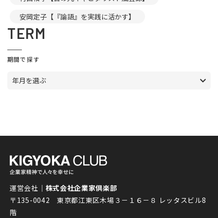
安岡定子【『論語』を実践に活かす】
TERM
期間で探す
年月を選ぶ
運営会社｜
株式会社企業家倶楽部
〒135-0042 東京都江東区木場３－１６－８ レッタスビル8
階