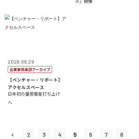
Ａ」開催
2026.06.29
企業家倶楽部アーカイブ
【ベンチャー・リポート】
アクセルスペース
日本初の量産衛星打ち上げ
へ
2
3
4
5
6
7
8