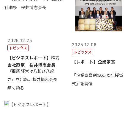
2025.12.25
2025.12.08
トピックス
トピックス
【ビジネスレポート】株式
【レポート】企業家賞
会社獺祭 桜井博志会長
『獺祭 経営は八転び八起
「企業家賞創設25 周年授賞
き』を出版。桜井博志会長
式」を開催
熱く語る