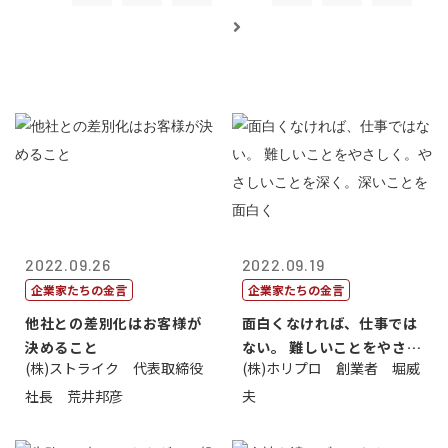
2022.09.26
2022.09.19
企業家たちの金言
企業家たちの金言
他社との差別化はお客様が
面白くなければ、仕事では
決めること
ない。 難しいことをやさし
(株)ストライク 代表取締役
(株)ホリプロ 創業者 堀威
く。やさし...
社長 荒井邦彦
夫