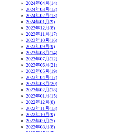
2024年04月(14)
2024年03月(12)
2024年02月(13)
2024年01月(9)
2023年12月(8)
2023年11月(17)
2023年10月(16)
2023年09月(9)
2023年08月(14)
2023年07月(12)
2023年06月(21)
2023年05月(19)
2023年04月(17)
2023年03月(20)
2023年02月(18)
2023年01月(15)
2022年12月(8)
2022年11月(13)
2022年10月(9)
2022年09月(5)
2022年08月(8)