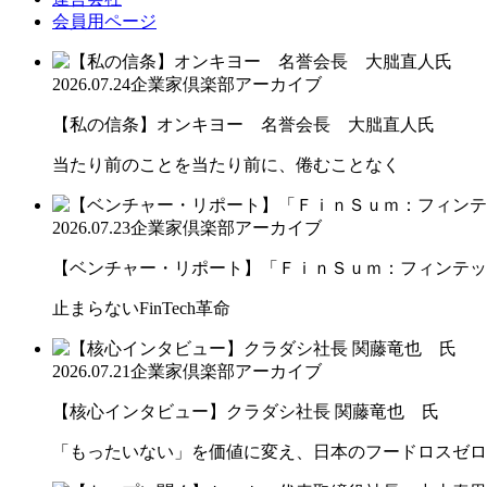
会員用ページ
2026.07.24
企業家倶楽部アーカイブ
【私の信条】オンキヨー 名誉会長 大朏直人氏
当たり前のことを当たり前に、倦むことなく
2026.07.23
企業家倶楽部アーカイブ
【ベンチャー・リポート】「ＦｉｎＳｕｍ：フィンテック
止まらないFinTech革命
2026.07.21
企業家倶楽部アーカイブ
【核心インタビュー】クラダシ社長 関藤竜也 氏
「もったいない」を価値に変え、日本のフードロスゼロ