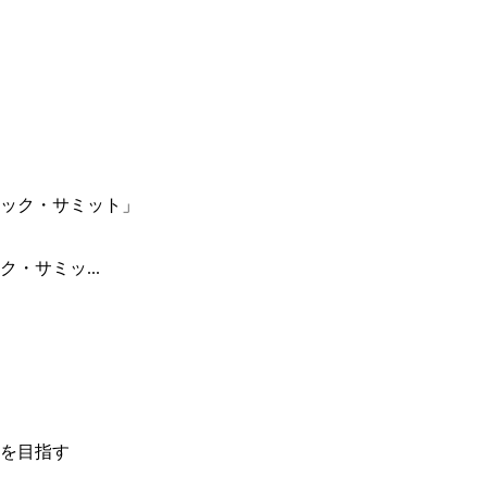
・サミッ...
を目指す