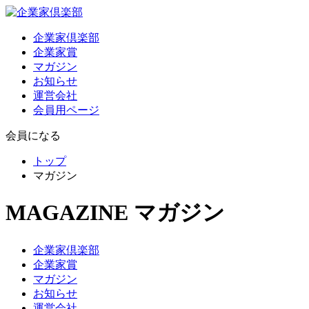
企業家倶楽部
企業家賞
マガジン
お知らせ
運営会社
会員用ページ
会員になる
トップ
マガジン
MAGAZINE
マガジン
企業家倶楽部
企業家賞
マガジン
お知らせ
運営会社