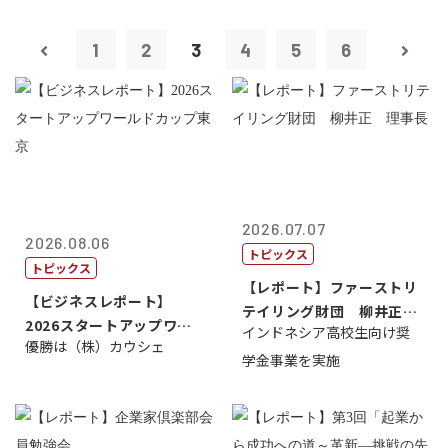
1
2
3
4
5
6
2026.07.07
2026.08.06
トピックス
トピックス
【レポート】ファーストリ
【ビジネスレポート】
テイリング財団 柳井正
2026スタートアップワー
インドネシア高校生向け奨
理事長
優勝は（株）カウシェ
ルドカップ東京
学金事業を実施