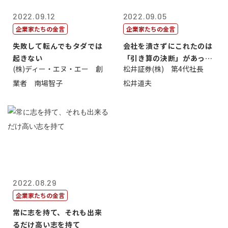
2022.09.12
2022.09.05
企業家たちの金言
企業家たちの金言
失敗して転んでもタダでは
会社を潰さずにこれたのは
起きない
「引き算の決断」があった
(株)ディー・エヌ・エー 創
松井証券(株) 第4代社長
から
業者 南場智子
松井道夫
2022.08.29
企業家たちの金言
常に志を持て、それも出来
るだけ高い志を持て