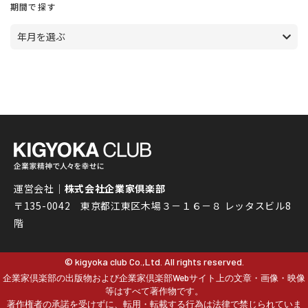
期間で探す
年月を選ぶ
運営会社｜
株式会社企業家倶楽部
〒135-0042 東京都江東区木場３－１６－８ レッタスビル8
階
© kigyoka club Co.,Ltd. All rights reserved.
企業家倶楽部の出版物および企業家倶楽部Webサイト上の文章・画像・映像
等はすべて著作物です。
著作権者の承諾を受けずに、転用・転載する行為は法律で禁じられていま