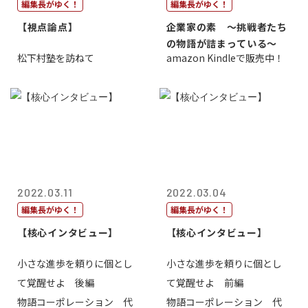
編集長がゆく！
編集長がゆく！
【視点論点】
企業家の素 〜挑戦者たち
の物語が詰まっている〜
松下村塾を訪ねて
amazon Kindleで販売中！
2022.03.11
2022.03.04
編集長がゆく！
編集長がゆく！
【核心インタビュー】
【核心インタビュー】
小さな進歩を頼りに個とし
小さな進歩を頼りに個とし
て覚醒せよ 後編
て覚醒せよ 前編
物語コーポレーション 代
物語コーポレーション 代