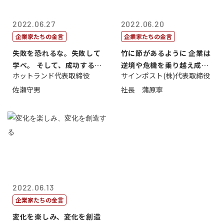
2022.06.27
2022.06.20
企業家たちの金言
企業家たちの金言
失敗を恐れるな。失敗して
竹に節があるように 企業は
学べ。 そして、成功するま
逆境や危機を乗り越え成長
ホットランド代表取締役
サインポスト(株)代表取締役
で挑戦し続...
する
佐瀬守男
社長 蒲原寧
2022.06.13
企業家たちの金言
変化を楽しみ、変化を創造