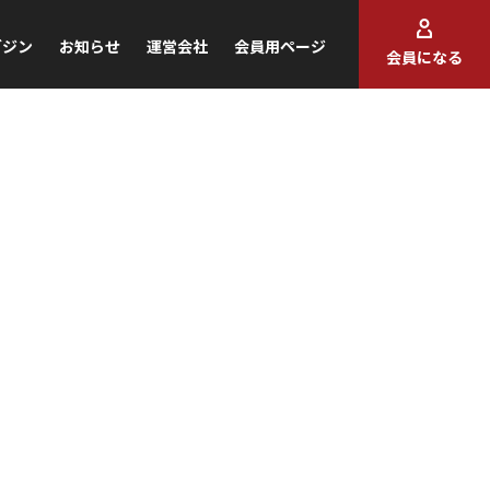
ガジン
お知らせ
運営会社
会員用ページ
会員になる