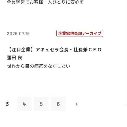
全員経営でお客様一人ひとりに安心を
企業家倶楽部アーカイブ
2026.07.16
【注目企業】アキュセラ会長・社長兼ＣＥＯ
窪田 良
世界から目の病気をなくしたい
3
4
5
6