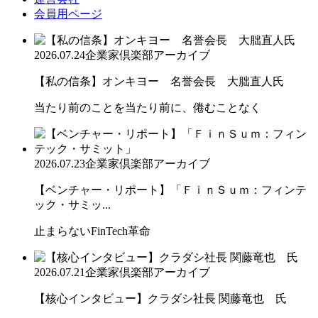
会員用ページ
2026.07.24
企業家倶楽部アーカイブ
【私の信条】オンキヨー 名誉会長 大朏直人氏
当たり前のことを当たり前に、倦むことなく
2026.07.23
企業家倶楽部アーカイブ
【ベンチャー・リポート】「ＦｉｎＳｕｍ：フィンテ
ック・サミッ...
止まらないFinTech革命
2026.07.21
企業家倶楽部アーカイブ
【核心インタビュー】クラダシ社長 関藤竜也 氏