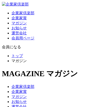
企業家倶楽部
企業家賞
マガジン
お知らせ
運営会社
会員用ページ
会員になる
トップ
マガジン
MAGAZINE
マガジン
企業家倶楽部
企業家賞
マガジン
お知らせ
運営会社