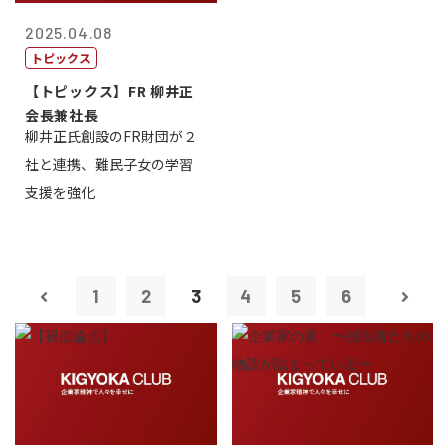
2025.04.08
トピックス
【トピックス】FR 柳井正
会長兼社長
柳井正氏創設のFR財団が２
社と連携、難民子女の学習
支援を強化
1
2
3
4
5
6