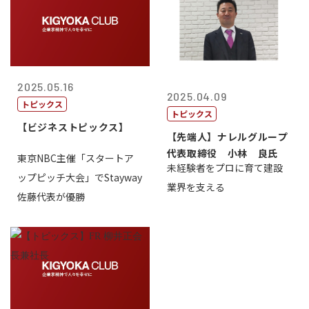
2025.05.16
2025.04.09
トピックス
トピックス
【ビジネストピックス】
【先端人】ナレルグループ
代表取締役 小林 良氏
東京NBC主催「スタートア
未経験者をプロに育て建設
ップピッチ大会」でStayway
業界を支える
佐藤代表が優勝