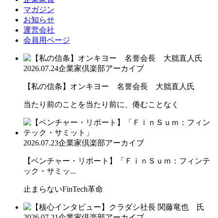
マガジン
お知らせ
運営会社
会員用ページ
2026.07.24
企業家倶楽部アーカイブ
【私の信条】オンキヨー 名誉会長 大朏直人氏
当たり前のことを当たり前に、倦むことなく
2026.07.23
企業家倶楽部アーカイブ
【ベンチャー・リポート】「ＦｉｎＳｕｍ：フィンテ
ック・サミッ...
止まらないFinTech革命
2026.07.21
企業家倶楽部アーカイブ