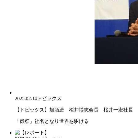
2025.02.14
トピックス
【トピックス】旭酒造 桜井博志会長 桜井一宏社長
「獺祭」社名となり世界を駆ける