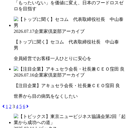
「もったいない」を価値に変え、日本のフードロスゼ
ロを目指す
2026.07.17
企業家倶楽部アーカイブ
【トップに聞く】セコム 代表取締役社長 中山泰
男
全員経営でお客様一人ひとりに安心を
2026.07.16
企業家倶楽部アーカイブ
【注目企業】アキュセラ会長・社長兼ＣＥＯ窪田 良
世界から目の病気をなくしたい
1
2
3
4
5
6