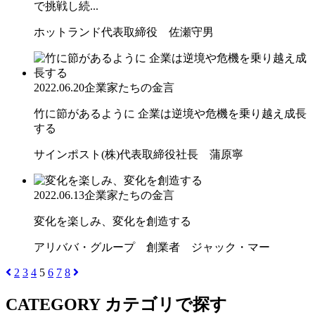
で挑戦し続...
ホットランド代表取締役 佐瀬守男
2022.06.20
企業家たちの金言
竹に節があるように 企業は逆境や危機を乗り越え成長
する
サインポスト(株)代表取締役社長 蒲原寧
2022.06.13
企業家たちの金言
変化を楽しみ、変化を創造する
アリババ・グループ 創業者 ジャック・マー
2
3
4
5
6
7
8
CATEGORY
カテゴリで探す