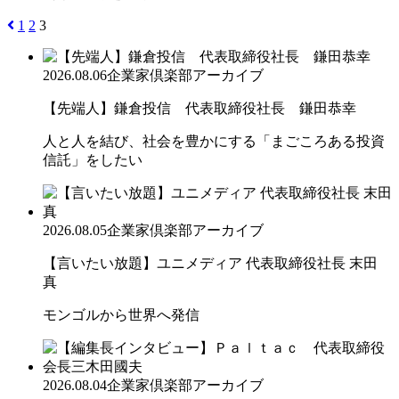
1
2
3
2026.08.06
企業家倶楽部アーカイブ
【先端人】鎌倉投信 代表取締役社長 鎌田恭幸
人と人を結び、社会を豊かにする「まごころある投資
信託」をしたい
2026.08.05
企業家倶楽部アーカイブ
【言いたい放題】ユニメディア 代表取締役社長 末田
真
モンゴルから世界へ発信
2026.08.04
企業家倶楽部アーカイブ