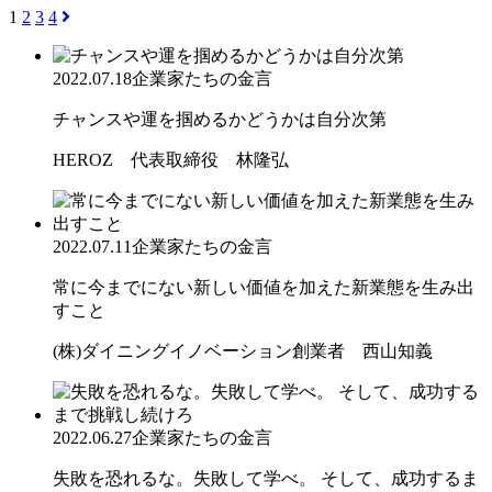
1
2
3
4
2022.07.18
企業家たちの金言
チャンスや運を掴めるかどうかは自分次第
HEROZ 代表取締役 林隆弘
2022.07.11
企業家たちの金言
常に今までにない新しい価値を加えた新業態を生み出
すこと
(株)ダイニングイノベーション創業者 西山知義
2022.06.27
企業家たちの金言
失敗を恐れるな。失敗して学べ。 そして、成功するま