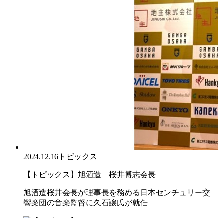
2024.12.16
トピックス
【トピックス】旭酒造 桜井博志会長
旭酒造桜井会長が理事長を務める日本センチュリー交
響楽団の音楽監督に久石譲氏が就任