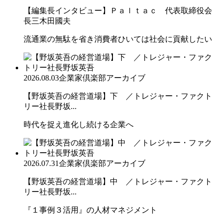
【編集長インタビュー】Ｐａｌｔａｃ 代表取締役会
長三木田國夫
流通業の無駄を省き消費者ひいては社会に貢献したい
2026.08.03
企業家倶楽部アーカイブ
【野坂英吾の経営道場】下 ／トレジャー・ファクト
リー社長野坂...
時代を捉え進化し続ける企業へ
2026.07.31
企業家倶楽部アーカイブ
【野坂英吾の経営道場】中 ／トレジャー・ファクト
リー社長野坂...
『１事例３活用』の人材マネジメント