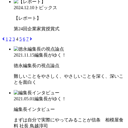
2024.12.10
トピックス
【レポート】
第24回企業家賞授賞式
1
2
3
4
5
6
7
2021.11.15
編集長がゆく！
徳永編集長の視点論点
難しいことをやさしく、やさしいことを深く、深いこ
とを面白く
2021.05.01
編集長がゆく！
編集長インタビュー
まずは自分で実際にやってみることが信条 相模屋食
料 社長 鳥越淳司