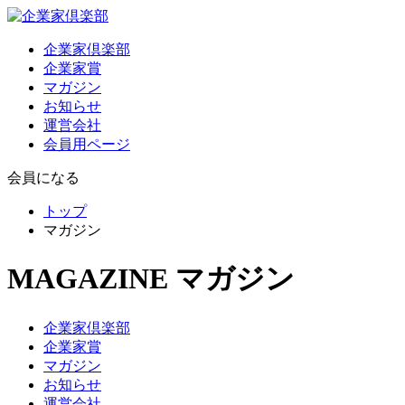
企業家倶楽部
企業家賞
マガジン
お知らせ
運営会社
会員用ページ
会員になる
トップ
マガジン
MAGAZINE
マガジン
企業家倶楽部
企業家賞
マガジン
お知らせ
運営会社