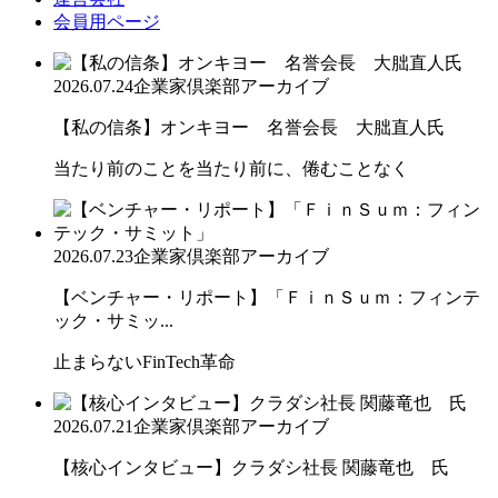
会員用ページ
2026.07.24
企業家倶楽部アーカイブ
【私の信条】オンキヨー 名誉会長 大朏直人氏
当たり前のことを当たり前に、倦むことなく
2026.07.23
企業家倶楽部アーカイブ
【ベンチャー・リポート】「ＦｉｎＳｕｍ：フィンテ
ック・サミッ...
止まらないFinTech革命
2026.07.21
企業家倶楽部アーカイブ
【核心インタビュー】クラダシ社長 関藤竜也 氏