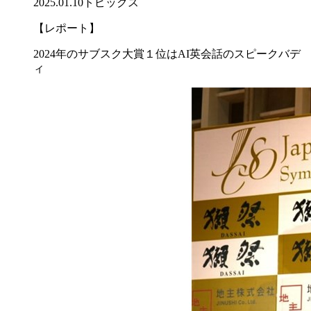
2025.01.10
トピックス
【レポート】
2024年のサブスク大賞１位はAI英会話のスピークバデ
ィ