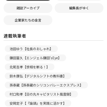
雑誌アーカイブ
編集長がゆく
企業家たちの金言
連載執筆者
池田ゆう【社長のおしゃれ】
鎌田富久【エンジェル鎌田’sEye】
北尾吉孝【世相を斬る！】
鈴木康弘【デジタルシフトの教科書】
孫泰蔵【孫泰蔵のシリコンバレーエクスプレス】
村口和孝【日の丸キャピタリスト風雲録】
安岡定子【『論語』を実践に活かす】