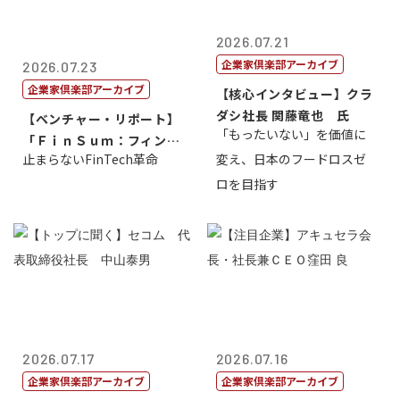
2026.07.21
企業家倶楽部アーカイブ
2026.07.23
企業家倶楽部アーカイブ
【核心インタビュー】クラ
ダシ社長 関藤竜也 氏
【ベンチャー・リポート】
「もったいない」を価値に
「ＦｉｎＳｕｍ：フィンテ
止まらないFinTech革命
変え、日本のフードロスゼ
ック・サミッ...
ロを目指す
2026.07.17
2026.07.16
企業家倶楽部アーカイブ
企業家倶楽部アーカイブ